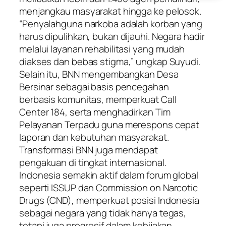
menjangkau masyarakat hingga ke pelosok.
“Penyalahguna narkoba adalah korban yang
harus dipulihkan, bukan dijauhi. Negara hadir
melalui layanan rehabilitasi yang mudah
diakses dan bebas stigma,” ungkap Suyudi.
Selain itu, BNN mengembangkan Desa
Bersinar sebagai basis pencegahan
berbasis komunitas, memperkuat Call
Center 184, serta menghadirkan Tim
Pelayanan Terpadu guna merespons cepat
laporan dan kebutuhan masyarakat.
Transformasi BNN juga mendapat
pengakuan di tingkat internasional.
Indonesia semakin aktif dalam forum global
seperti ISSUP dan Commission on Narcotic
Drugs (CND), memperkuat posisi Indonesia
sebagai negara yang tidak hanya tegas,
tetapi juga progresif dalam kebijakan