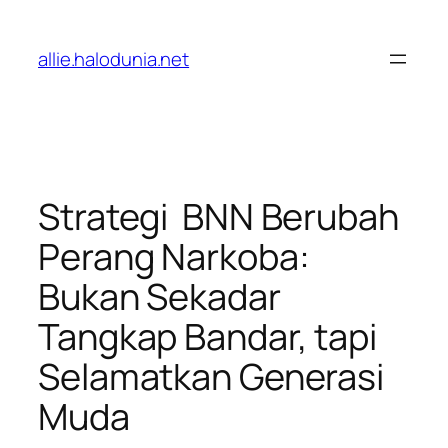
Lewati
ke
allie.halodunia.net
konten
Strategi BNN Berubah
Perang Narkoba:
Bukan Sekadar
Tangkap Bandar, tapi
Selamatkan Generasi
Muda