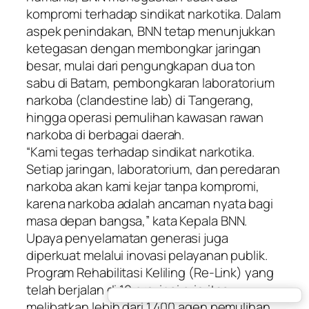
kompromi terhadap sindikat narkotika. Dalam
aspek penindakan, BNN tetap menunjukkan
ketegasan dengan membongkar jaringan
besar, mulai dari pengungkapan dua ton
sabu di Batam, pembongkaran laboratorium
narkoba (clandestine lab) di Tangerang,
hingga operasi pemulihan kawasan rawan
narkoba di berbagai daerah.
“Kami tegas terhadap sindikat narkotika.
Setiap jaringan, laboratorium, dan peredaran
narkoba akan kami kejar tanpa kompromi,
karena narkoba adalah ancaman nyata bagi
masa depan bangsa,” kata Kepala BNN.
Upaya penyelamatan generasi juga
diperkuat melalui inovasi pelayanan publik.
Program Rehabilitasi Keliling (Re-Link) yang
telah berjalan di 10 provinsi prioritas
melibatkan lebih dari 1.400 agen pemulihan,