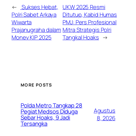
←
Sukses Hebat,
UKW 2025 Resmi
Polri Sabet Arkaya
Ditutup, Kabid Humas
Wiwarta
PMJ: Pers Profesional
Prajanugraha dalam
Mitra Strategis Polri
Monev KIP 2025
Tangkal Hoaks
→
MORE POSTS
Polda Metro Tangkap 28
Agustus
Pegiat Medsos Diduga
Sebar Hoaks, 9 Jadi
8, 2026
Tersangka