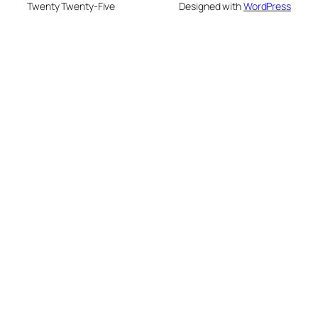
Twenty Twenty-Five
Designed with
WordPress