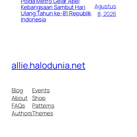
Polda Metro Gelar Apel
Agustus
Kebangsaan Sambut Hari
Ulang Tahun ke-81 Republik
8, 2026
Indonesia
allie.halodunia.net
Blog
Events
About
Shop
FAQs
Patterns
Authors
Themes