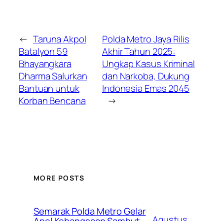
←
Taruna Akpol
Polda Metro Jaya Rilis
Batalyon 59
Akhir Tahun 2025:
Bhayangkara
Ungkap Kasus Kriminal
Dharma Salurkan
dan Narkoba, Dukung
Bantuan untuk
Indonesia Emas 2045
Korban Bencana
→
MORE POSTS
Semarak Polda Metro Gelar
Agustus
Apel Kebangsaan Sambut