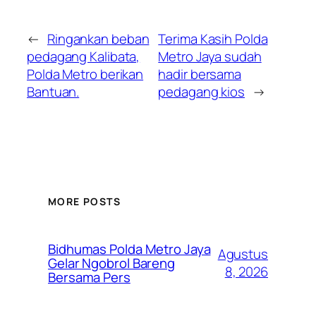
←
Ringankan beban
Terima Kasih Polda
pedagang Kalibata,
Metro Jaya sudah
Polda Metro berikan
hadir bersama
Bantuan.
pedagang kios
→
MORE POSTS
Bidhumas Polda Metro Jaya
Agustus
Gelar Ngobrol Bareng
8, 2026
Bersama Pers