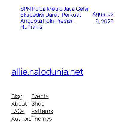
SPN Polda Metro Jaya Gelar
Agustus
Ekspedisi Darat, Perkuat
Anggota Polri Presisi-
9, 2026
Humanis
allie.halodunia.net
Blog
Events
About
Shop
FAQs
Patterns
Authors
Themes