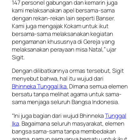
147 personel gabungan dan kemarin juga
kami melaksanakan apel bersama-sama
dengan rekan-rekan lain seperti Banser.
Kami juga mengajak Kokam untuk ikut
bersama-sama melaksanakan kegiatan
pengamanan khususnya di Gereja yang
melaksanakan perayaan misa Natal,” ujar
Sigit.
Dengan dilibatkannya ormas tersebut, Sigit
menyebut bahwa, hal itu wujud dari
Bhinneka Tunggal Ika.
Dimana semua elemen
bersatu tanpa melihat agama untuk sama-
sama menjaga seluruh Bangsa Indonesia.
“Ini juga bagian dari wujud Bhinneka
Tunggal
Ika
. Bagaimana seluruh masyarakat, elemen
bangsa sama-sama tanpa membedakan
agama, namun semuanya bersatu untuk ikut