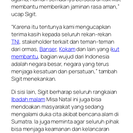
membantu memberikan jaminan rasa aman,”
ucap Sigit.
“Karena itu tentunya kami mengucapkan
terima kasih kepada seluruh rekan-rekan
TNI
, stakeholder terkait dan teman-teman
dari ormas,
Banser
,
Kokam
dan lain yang i
kut
membantu
, bagian wujud dari Indonesia
adalah negara besar, negara yang terus
menjaga kesatuan dan persatuan,” tambah
Sigit menekankan.
Di sisi lain, Sigit berharap seluruh rangkaian
Ibadah malam
Misa Natal ini juga bisa
mendoakan masyarakat yang sedang
mengalami duka cita akibat bencana alam di
Sumatra. Ia juga meminta agar seluruh pihak
bisa menjaga keamanan dan kelancaran