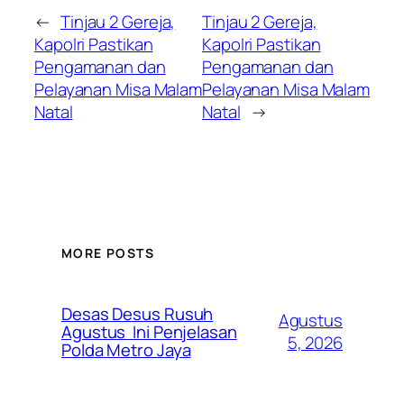
←
Tinjau 2 Gereja,
Tinjau 2 Gereja,
Kapolri Pastikan
Kapolri Pastikan
Pengamanan dan
Pengamanan dan
Pelayanan Misa Malam
Pelayanan Misa Malam
Natal
Natal
→
MORE POSTS
Desas Desus Rusuh
Agustus
Agustus Ini Penjelasan
5, 2026
Polda Metro Jaya