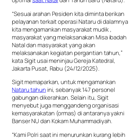
optimal
saat Natal
dan Tahun Baru (Nataru).
“Sesuai arahan Pesiden kita diminta berikan
pelayanan terkait operasi Nataru di dalamnya
kita mengamankan masyarakat mudik ,
masyarakat yang melaksanakan Misa ibadah
Natal dan masyarakat yang akan
melaksanakan kegiatan pergantian tahun,”
kata Sigit usai meninjau Gereja Katedral,
Jakarta Pusat, Rabu (24/12/2025).
Sigit memaparkan, untuk mengamankan
Nataru tahun
ini, sebanyak 147 personel
gabungan dikerahkan. Selain itu, Sigit
menyebut juga menggandeng organisasi
kemasyarakatan (ormas) di antaranya yakni
Banser NU dan Kokam Muhammadiyah.
“Kami Polri saat ini menurunkan kurang lebih