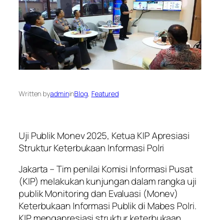
Written by
admin
in
Blog
, 
Featured
Uji Publik Monev 2025, Ketua KIP Apresiasi
Struktur Keterbukaan Informasi Polri
Jakarta – Tim penilai Komisi Informasi Pusat
(KIP) melakukan kunjungan dalam rangka uji
publik Monitoring dan Evaluasi (Monev)
Keterbukaan Informasi Publik di Mabes Polri.
KIP mengapresiasi struktur keterbukaan