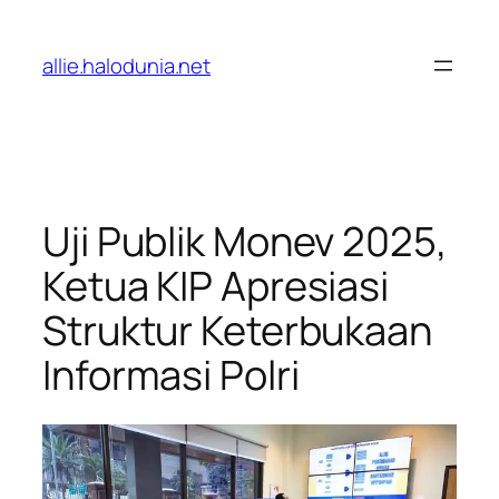
Lewati
ke
allie.halodunia.net
konten
Uji Publik Monev 2025,
Ketua KIP Apresiasi
Struktur Keterbukaan
Informasi Polri