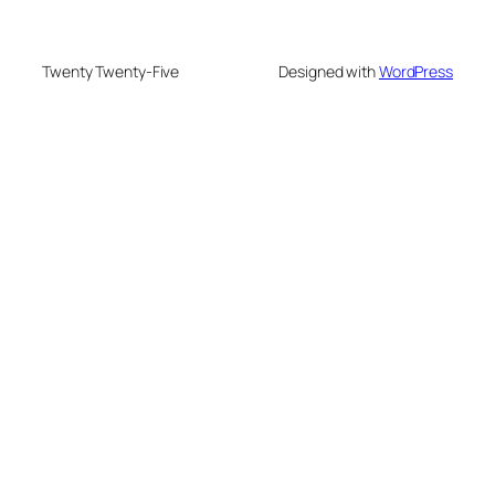
Twenty Twenty-Five
Designed with
WordPress