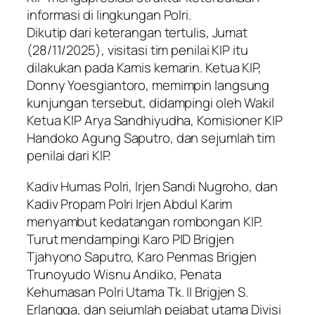
informasi di lingkungan Polri.
Dikutip dari keterangan tertulis, Jumat
(28/11/2025), visitasi tim penilai KIP itu
dilakukan pada Kamis kemarin. Ketua KIP,
Donny Yoesgiantoro, memimpin langsung
kunjungan tersebut, didampingi oleh Wakil
Ketua KIP Arya Sandhiyudha, Komisioner KIP
Handoko Agung Saputro, dan sejumlah tim
penilai dari KIP.
Kadiv Humas Polri, Irjen Sandi Nugroho, dan
Kadiv Propam Polri Irjen Abdul Karim
menyambut kedatangan rombongan KIP.
Turut mendampingi Karo PID Brigjen
Tjahyono Saputro, Karo Penmas Brigjen
Trunoyudo Wisnu Andiko, Penata
Kehumasan Polri Utama Tk. II Brigjen S.
Erlangga, dan sejumlah pejabat utama Divisi