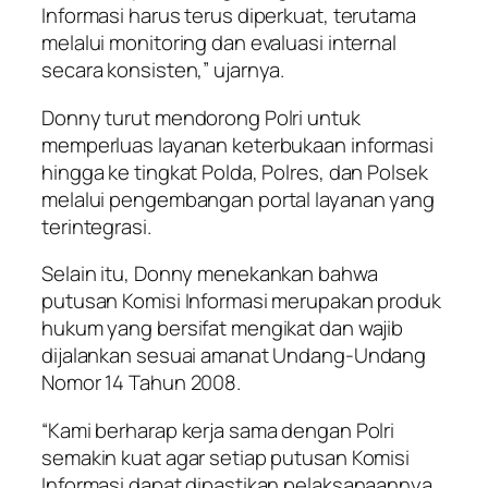
Informasi harus terus diperkuat, terutama
melalui monitoring dan evaluasi internal
secara konsisten,” ujarnya.
Donny turut mendorong Polri untuk
memperluas layanan keterbukaan informasi
hingga ke tingkat Polda, Polres, dan Polsek
melalui pengembangan portal layanan yang
terintegrasi.
Selain itu, Donny menekankan bahwa
putusan Komisi Informasi merupakan produk
hukum yang bersifat mengikat dan wajib
dijalankan sesuai amanat Undang-Undang
Nomor 14 Tahun 2008.
“Kami berharap kerja sama dengan Polri
semakin kuat agar setiap putusan Komisi
Informasi dapat dipastikan pelaksanaannya.