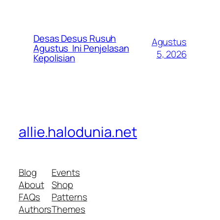
Desas Desus Rusuh
Agustus
Agustus Ini Penjelasan
5, 2026
Kepolisian
allie.halodunia.net
Blog
Events
About
Shop
FAQs
Patterns
Authors
Themes