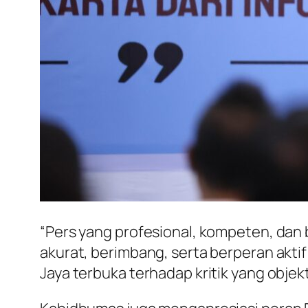
“Pers yang profesional, kompeten, dan 
akurat, berimbang, serta berperan akti
Jaya terbuka terhadap kritik yang objekt