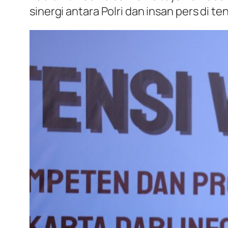
sinergi antara Polri dan insan pers di 