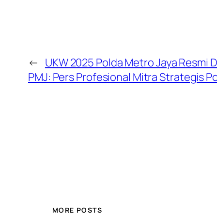
←
UKW 2025 Polda Metro Jaya Resmi D
PMJ: Pers Profesional Mitra Strategis P
MORE POSTS