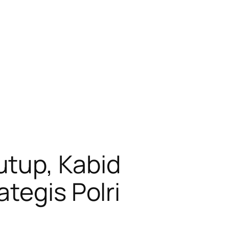
utup, Kabid
tegis Polri