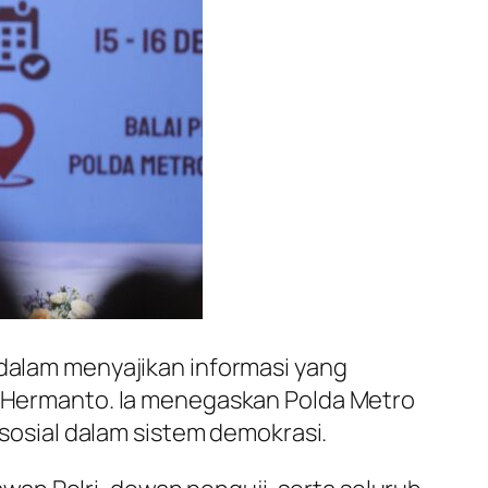
 dalam menyajikan informasi yang
di Hermanto. Ia menegaskan Polda Metro
 sosial dalam sistem demokrasi.