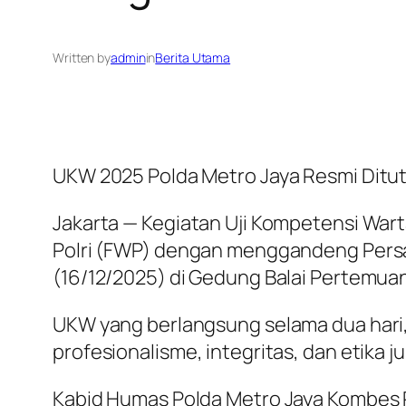
Written by
admin
in
Berita Utama
UKW 2025 Polda Metro Jaya Resmi Ditutu
Jakarta — Kegiatan Uji Kompetensi Wa
Polri (FWP) dengan menggandeng Persa
(16/12/2025) di Gedung Balai Pertemuan
UKW yang berlangsung selama dua hari,
profesionalisme, integritas, dan etika jur
Kabid Humas Polda Metro Jaya Kombes