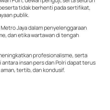
an Polri, dewan penguji, serta seluruh
serta tidak berhenti pada sertifikat,
yaan publik.
 Metro Jaya dalam penyelenggaraan
me, dan etika wartawan di tengah
 meningkatkan profesionalisme, serta
antara insan pers dan Polri dapat terus
aman, tertib, dan kondusif.