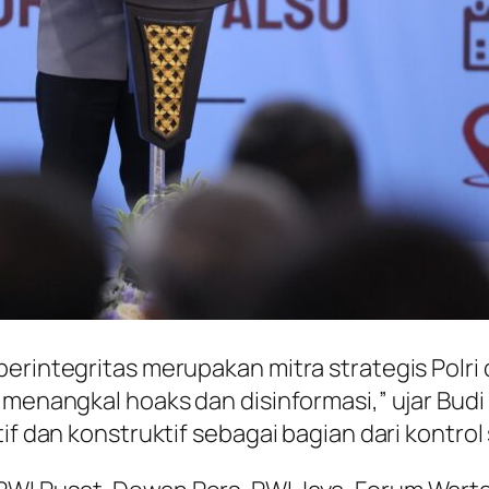
berintegritas merupakan mitra strategis Polri
f menangkal hoaks dan disinformasi,” ujar Bu
if dan konstruktif sebagai bagian dari kontrol