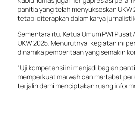
Kabidhumas juga mengapresiasi peran P
panitia yang telah menyukseskan UKW 20
tetapi diterapkan dalam karya jurnali
Sementara itu, Ketua Umum PWI Pusat
UKW 2025. Menurutnya, kegiatan ini pen
dinamika pemberitaan yang semakin ko
“Uji kompetensi ini menjadi bagian pen
memperkuat marwah dan martabat pers In
terjalin demi menciptakan ruang inform