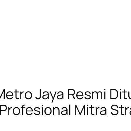
etro Jaya Resmi Dit
rofesional Mitra Stra