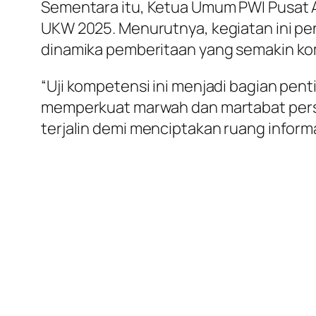
Sementara itu, Ketua Umum PWI Pusat
UKW 2025. Menurutnya, kegiatan ini pen
dinamika pemberitaan yang semakin ko
“Uji kompetensi ini menjadi bagian pen
memperkuat marwah dan martabat pers In
terjalin demi menciptakan ruang inform