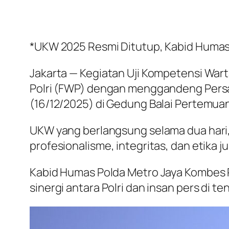
*UKW 2025 Resmi Ditutup, Kabid Humas P
Jakarta — Kegiatan Uji Kompetensi Wa
Polri (FWP) dengan menggandeng Persa
(16/12/2025) di Gedung Balai Pertemuan
UKW yang berlangsung selama dua hari,
profesionalisme, integritas, dan etika jur
Kabid Humas Polda Metro Jaya Kombes
sinergi antara Polri dan insan pers di 