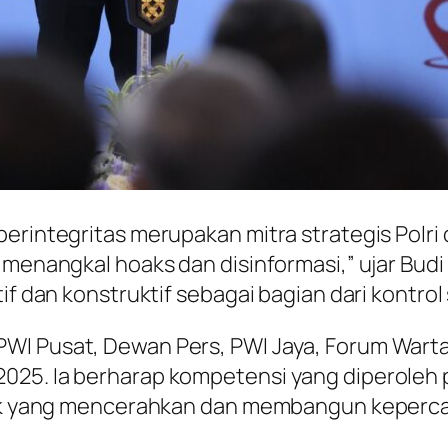
berintegritas merupakan mitra strategis Polri
f menangkal hoaks dan disinformasi,” ujar Bu
if dan konstruktif sebagai bagian dari kontrol
WI Pusat, Dewan Pers, PWI Jaya, Forum Wartaw
25. Ia berharap kompetensi yang diperoleh pe
stik yang mencerahkan dan membangun keperca