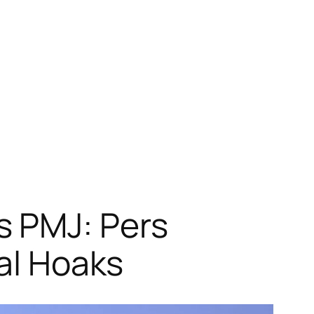
s PMJ: Pers
kal Hoaks