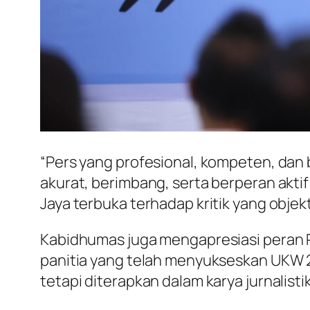
“Pers yang profesional, kompeten, dan 
akurat, berimbang, serta berperan akti
Jaya terbuka terhadap kritik yang objekt
Kabidhumas juga mengapresiasi peran P
panitia yang telah menyukseskan UKW 20
tetapi diterapkan dalam karya jurnali