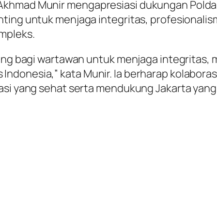
 Akhmad Munir mengapresiasi dukungan Polda
ting untuk menjaga integritas, profesionalis
mpleks.
ting bagi wartawan untuk menjaga integritas,
donesia,” kata Munir. Ia berharap kolaborasi 
asi yang sehat serta mendukung Jakarta yang 