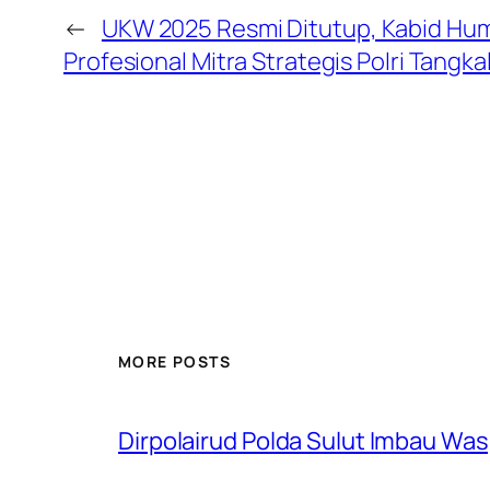
←
UKW 2025 Resmi Ditutup, Kabid Hum
Profesional Mitra Strategis Polri Tangka
MORE POSTS
Dirpolairud Polda Sulut Imbau W