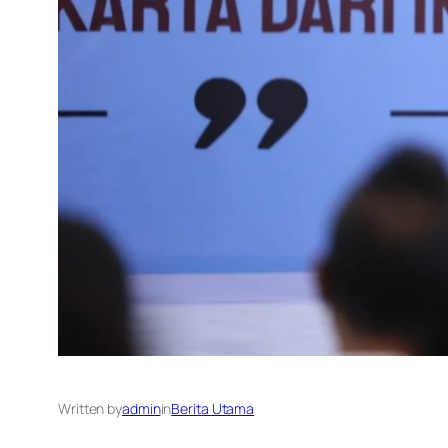
Written by
admin
in
Berita Utama