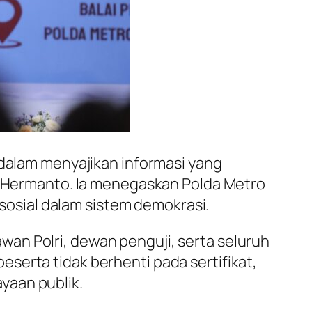
 dalam menyajikan informasi yang
di Hermanto. Ia menegaskan Polda Metro
 sosial dalam sistem demokrasi.
an Polri, dewan penguji, serta seluruh
serta tidak berhenti pada sertifikat,
yaan publik.