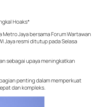
angkal Hoaks*
da Metro Jaya bersama Forum Wartawan
 Jaya resmi ditutup pada Selasa
wan sebagai upaya meningkatkan
 bagian penting dalam memperkuat
 cepat dan kompleks.