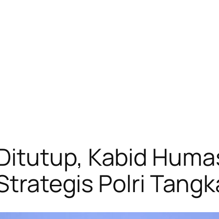
itutup, Kabid Huma
Strategis Polri Tang