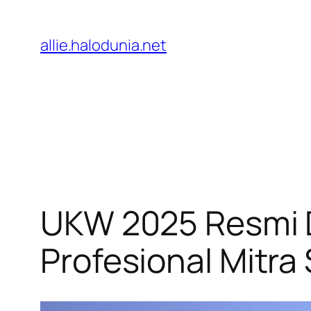
Lewati
ke
allie.halodunia.net
konten
UKW 2025 Resmi D
Profesional Mitra 