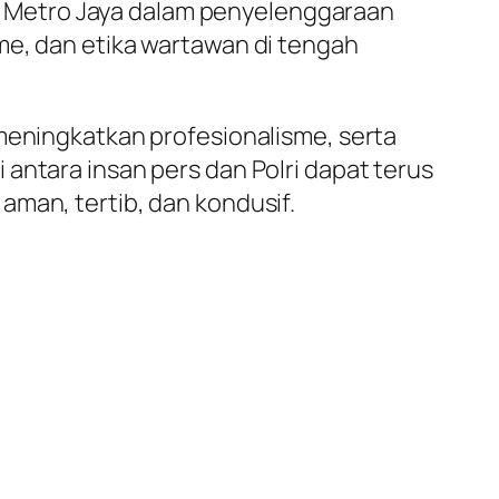
 Metro Jaya dalam penyelenggaraan
me, dan etika wartawan di tengah
 meningkatkan profesionalisme, serta
antara insan pers dan Polri dapat terus
aman, tertib, dan kondusif.