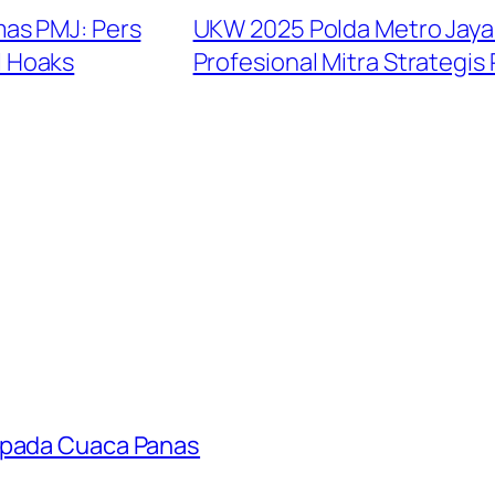
as PMJ: Pers
UKW 2025 Polda Metro Jaya
l Hoaks
Profesional Mitra Strategis 
aspada Cuaca Panas