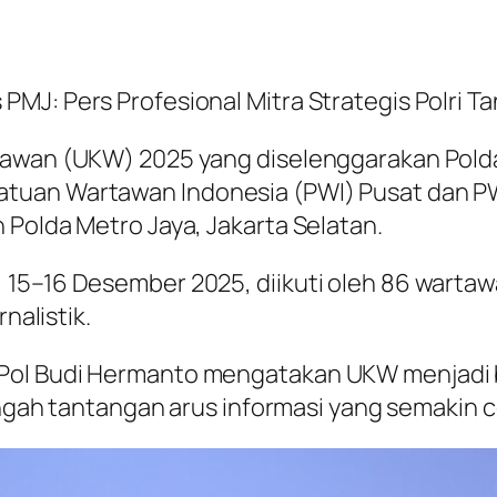
MJ: Pers Profesional Mitra Strategis Polri T
rtawan (UKW) 2025 yang diselenggarakan Pol
tuan Wartawan Indonesia (PWI) Pusat dan PWI
 Polda Metro Jaya, Jakarta Selatan.
 15–16 Desember 2025, diikuti oleh 86 warta
nalistik.
 Pol Budi Hermanto mengatakan UKW menjadi
tengah tantangan arus informasi yang semakin