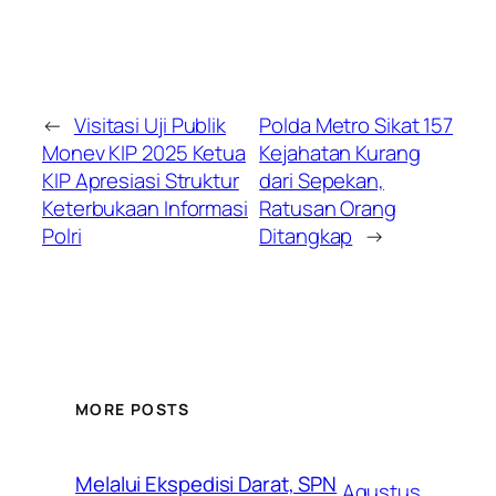
←
Visitasi Uji Publik
Polda Metro Sikat 157
Monev KIP 2025 Ketua
Kejahatan Kurang
KIP Apresiasi Struktur
dari Sepekan,
Keterbukaan Informasi
Ratusan Orang
Polri
Ditangkap
→
MORE POSTS
Melalui Ekspedisi Darat, SPN
Agustus