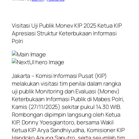
Visitasi Uji Publik Monev KIP 2025 Ketua KIP
Apresiasi Struktur Keterbukaan Informasi
Polri
Jakarta – Komisi Informasi Pusat (KIP)
melakukan visitasi tim penilai dalam rangka
uji publik Monitoring dan Evaluasi (Monev)
Keterbukaan Informasi Publik di Mabes Polri,
Kamis (27/11/2025) sekitar pukul 14.30 WIB.
Rombongan dipimpin langsung oleh Ketua
KIP, Donny Yoesgiantoro, bersama Wakil
Ketua KIP Arya Sandhiyudha, Komisioner KIP
Handoko Agung Saputro, serta sejumlah tim