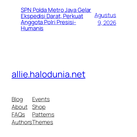
SPN Polda Metro Jaya Gelar
Agustus
Ekspedisi Darat, Perkuat
Anggota Polri Presisi-
9, 2026
Humanis
allie.halodunia.net
Blog
Events
About
Shop
FAQs
Patterns
Authors
Themes