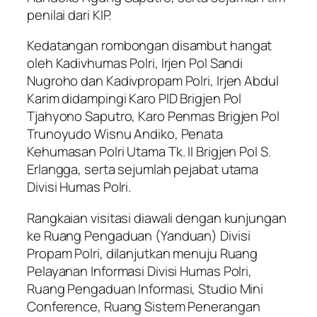
penilai dari KIP.
Kedatangan rombongan disambut hangat
oleh Kadivhumas Polri, Irjen Pol Sandi
Nugroho dan Kadivpropam Polri, Irjen Abdul
Karim didampingi Karo PID Brigjen Pol
Tjahyono Saputro, Karo Penmas Brigjen Pol
Trunoyudo Wisnu Andiko, Penata
Kehumasan Polri Utama Tk. II Brigjen Pol S.
Erlangga, serta sejumlah pejabat utama
Divisi Humas Polri.
Rangkaian visitasi diawali dengan kunjungan
ke Ruang Pengaduan (Yanduan) Divisi
Propam Polri, dilanjutkan menuju Ruang
Pelayanan Informasi Divisi Humas Polri,
Ruang Pengaduan Informasi, Studio Mini
Conference, Ruang Sistem Penerangan