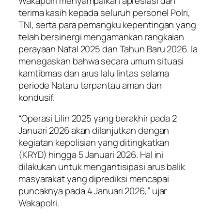
Wakapolri menyampaikan apresiasi dan
terima kasih kepada seluruh personel Polri,
TNI, serta para pemangku kepentingan yang
telah bersinergi mengamankan rangkaian
perayaan Natal 2025 dan Tahun Baru 2026. Ia
menegaskan bahwa secara umum situasi
kamtibmas dan arus lalu lintas selama
periode Nataru terpantau aman dan
kondusif.
“Operasi Lilin 2025 yang berakhir pada 2
Januari 2026 akan dilanjutkan dengan
kegiatan kepolisian yang ditingkatkan
(KRYD) hingga 5 Januari 2026. Hal ini
dilakukan untuk mengantisipasi arus balik
masyarakat yang diprediksi mencapai
puncaknya pada 4 Januari 2026,” ujar
Wakapolri.