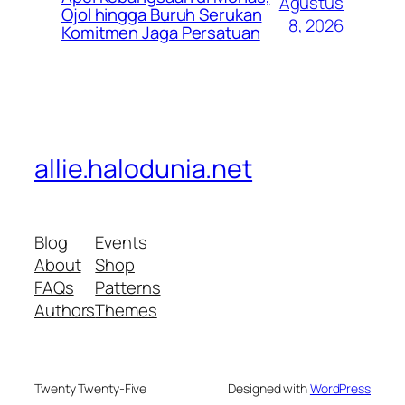
Agustus
Ojol hingga Buruh Serukan
8, 2026
Komitmen Jaga Persatuan
allie.halodunia.net
Blog
Events
About
Shop
FAQs
Patterns
Authors
Themes
Twenty Twenty-Five
Designed with
WordPress