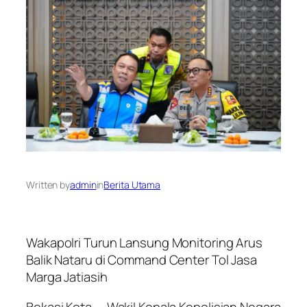
Written by
admin
in
Berita Utama
Wakapolri Turun Lansung Monitoring Arus
Balik Nataru di Command Center Tol Jasa
Marga Jatiasih
Bekasi Kota — Wakil Kepala Kepolisian Negara