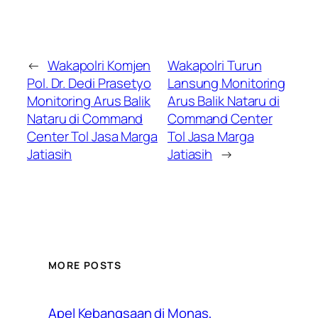
←
Wakapolri Komjen
Wakapolri Turun
Pol. Dr. Dedi Prasetyo
Lansung Monitoring
Monitoring Arus Balik
Arus Balik Nataru di
Nataru di Command
Command Center
Center Tol Jasa Marga
Tol Jasa Marga
Jatiasih
Jatiasih
→
MORE POSTS
Apel Kebangsaan di Monas,