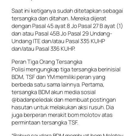
Saat ini ketiganya sudah ditetapkan sebagai
tersangka dan ditahan. Mereka dijerat
dengan Pasal 45 ayat 8 Jo Pasal 27 B ayat (1)
dan atau Pasal 45B Jo Pasal 29 Undang-
Undang ITE dan/atau Pasal 335 KUHP
dan/atau Pasal 336 KUHP.
Peran Tiga Orang Tersangka
Polisi mengungkap tiga tersangka berinisial
BDM, TSF dan YM memiliki peran yang
berbeda satu sama lainnya. Pertama,
tersangka BDM akun media sosial
@badanpeledak dan membuat postingan
hasutan untuk melakukan aksi rusuh. Dia
juga berperan merakit bom molotov atas
permintaan tersangka TSF.
“Bahwa saudara BDM membuat bom Molotov