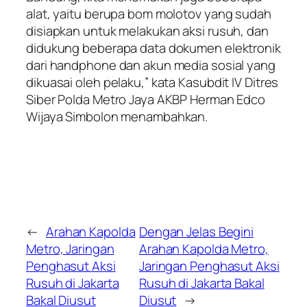
alat, yaitu berupa bom molotov yang sudah
disiapkan untuk melakukan aksi rusuh, dan
didukung beberapa data dokumen elektronik
dari handphone dan akun media sosial yang
dikuasai oleh pelaku,” kata Kasubdit IV Ditres
Siber Polda Metro Jaya AKBP Herman Edco
Wijaya Simbolon menambahkan.
←
Arahan Kapolda
Dengan Jelas Begini
Metro, Jaringan
Arahan Kapolda Metro,
Penghasut Aksi
Jaringan Penghasut Aksi
Rusuh di Jakarta
Rusuh di Jakarta Bakal
Bakal Diusut
Diusut
→