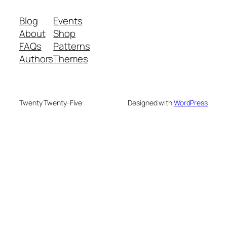
Blog
Events
About
Shop
FAQs
Patterns
Authors
Themes
Twenty Twenty-Five
Designed with
WordPress