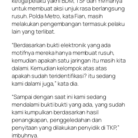
ketiga pelaku yakni BDM, TSF dan YM hanya
untuk membuat aksi unjuk rasa berlangsung
rusuh. Polda Metro, kata Fian, masih
melakukan pengembangan termasuk pelaku
lain yang terlibat.
“Berdasarkan bukti elektronik yang ada
motifnya mereka hanya membuat rusuh,
kemudian apakah satu jaringan itu masih kita
dalami. Kemudian kelompok atas atas
apakah sudah teridentifikasi? itu sedang
kami dalami juga,” kata dia.
“Sampai dengan saat ini kami sedang
mendalami bukti bukti yang ada, yang sudah
kami kumpulkan berdasarkan hasil
penangkapan, penggeledahan dan
penyitaan yang dilakukan penyidik di TKP,”
imbuhnya.