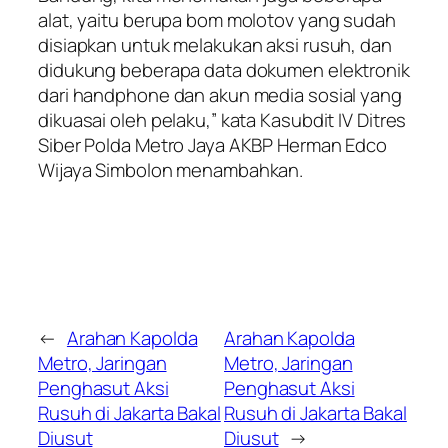
alat, yaitu berupa bom molotov yang sudah
disiapkan untuk melakukan aksi rusuh, dan
didukung beberapa data dokumen elektronik
dari handphone dan akun media sosial yang
dikuasai oleh pelaku,” kata Kasubdit IV Ditres
Siber Polda Metro Jaya AKBP Herman Edco
Wijaya Simbolon menambahkan.
←
Arahan Kapolda
Arahan Kapolda
Metro, Jaringan
Metro, Jaringan
Penghasut Aksi
Penghasut Aksi
Rusuh di Jakarta Bakal
Rusuh di Jakarta Bakal
Diusut
Diusut
→