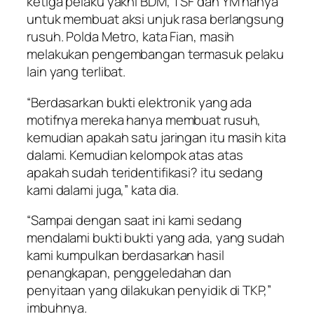
ketiga pelaku yakni BDM, TSF dan YM hanya
untuk membuat aksi unjuk rasa berlangsung
rusuh. Polda Metro, kata Fian, masih
melakukan pengembangan termasuk pelaku
lain yang terlibat.
“Berdasarkan bukti elektronik yang ada
motifnya mereka hanya membuat rusuh,
kemudian apakah satu jaringan itu masih kita
dalami. Kemudian kelompok atas atas
apakah sudah teridentifikasi? itu sedang
kami dalami juga,” kata dia.
“Sampai dengan saat ini kami sedang
mendalami bukti bukti yang ada, yang sudah
kami kumpulkan berdasarkan hasil
penangkapan, penggeledahan dan
penyitaan yang dilakukan penyidik di TKP,”
imbuhnya.