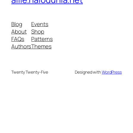
Blog
Events
About
Shop
FAQs
Patterns
Authors
Themes
Twenty Twenty-Five
Designed with
WordPress