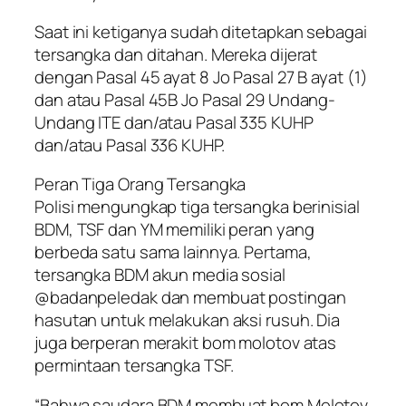
Saat ini ketiganya sudah ditetapkan sebagai
tersangka dan ditahan. Mereka dijerat
dengan Pasal 45 ayat 8 Jo Pasal 27 B ayat (1)
dan atau Pasal 45B Jo Pasal 29 Undang-
Undang ITE dan/atau Pasal 335 KUHP
dan/atau Pasal 336 KUHP.
Peran Tiga Orang Tersangka
Polisi mengungkap tiga tersangka berinisial
BDM, TSF dan YM memiliki peran yang
berbeda satu sama lainnya. Pertama,
tersangka BDM akun media sosial
@badanpeledak dan membuat postingan
hasutan untuk melakukan aksi rusuh. Dia
juga berperan merakit bom molotov atas
permintaan tersangka TSF.
“Bahwa saudara BDM membuat bom Molotov