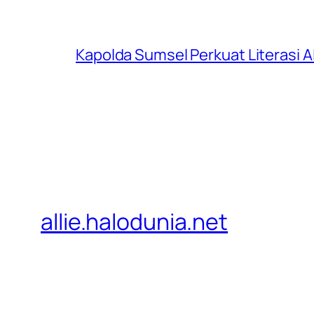
Kapolda Sumsel Perkuat Literasi AI
allie.halodunia.net