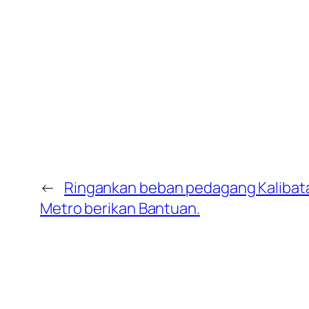
←
Ringankan beban pedagang Kalibata
Metro berikan Bantuan.