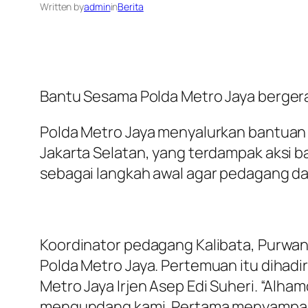
Written by
admin
in
Berita
Bantu Sesama Polda Metro Jaya berger
Polda Metro Jaya menyalurkan bantuan
Jakarta Selatan, yang terdampak aksi b
sebagai langkah awal agar pedagang dap
Koordinator pedagang Kalibata, Purwa
Polda Metro Jaya. Pertemuan itu dihad
Metro Jaya Irjen Asep Edi Suheri. “Alha
mengundang kami. Pertama menyampaika