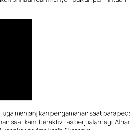
 juga menjanjikan pengamanan saat para pedag
 saat kami beraktivitas berjualan lagi. Alh