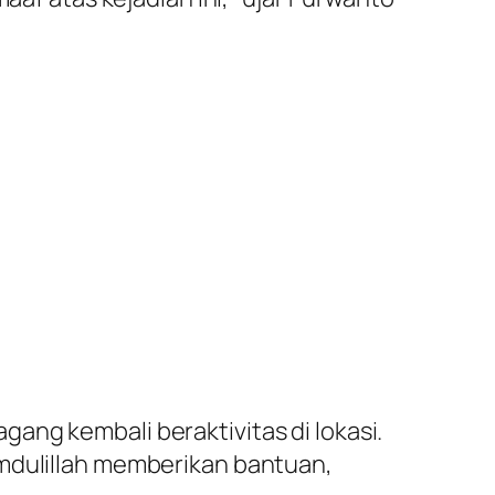
ang kembali beraktivitas di lokasi.
amdulillah memberikan bantuan,