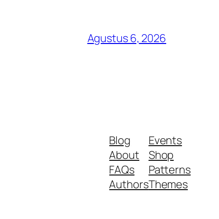
Agustus 6, 2026
Blog
Events
About
Shop
FAQs
Patterns
Authors
Themes