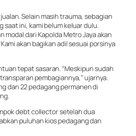
ualan. Selain masih trauma, sebagian
saat ini, kami belum keluar dulu.
an modal dari Kapolda Metro Jaya akan
“Kami akan bagikan adil sesuai porsinya
ntuan tepat sasaran. “Meskipun sudah
s transparan pembagiannya,” ujarnya.
ang dan 22 pedagang permanen di
ng.
mpok debt collector setelah dua
babkan puluhan kios pedagang dan