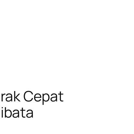
rak Cepat
ibata