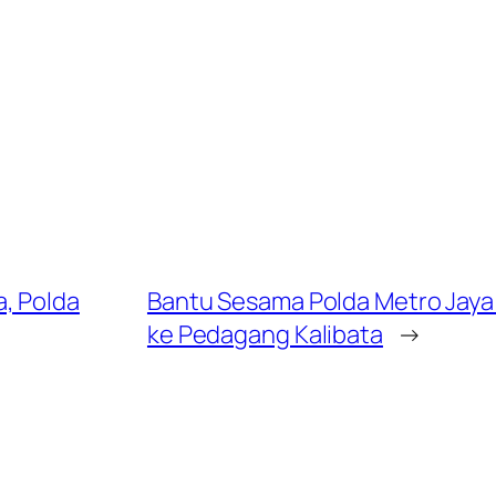
, Polda
Bantu Sesama Polda Metro Jay
ke Pedagang Kalibata
→