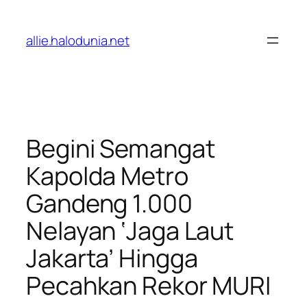
Lewati
ke
allie.halodunia.net
konten
Begini Semangat
Kapolda Metro
Gandeng 1.000
Nelayan ‘Jaga Laut
Jakarta’ Hingga
Pecahkan Rekor MURI