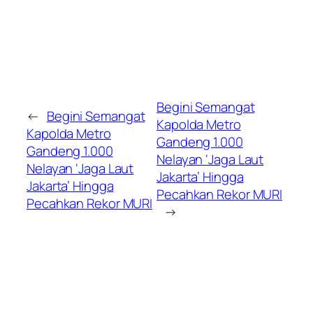
Begini Semangat
←
Begini Semangat
Kapolda Metro
Kapolda Metro
Gandeng 1.000
Gandeng 1.000
Nelayan ‘Jaga Laut
Nelayan ‘Jaga Laut
Jakarta’ Hingga
Jakarta’ Hingga
Pecahkan Rekor MURI
Pecahkan Rekor MURI
→