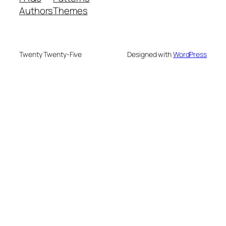
Authors
Themes
Twenty Twenty-Five
Designed with
WordPress