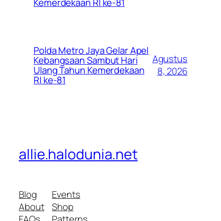
Kemerdekaan RI ke-81
Polda Metro Jaya Gelar Apel
Agustus
Kebangsaan Sambut Hari
Ulang Tahun Kemerdekaan
8, 2026
RI ke-81
allie.halodunia.net
Blog
Events
About
Shop
FAQs
Patterns