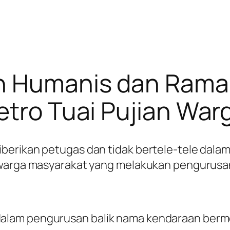
n Humanis dan Rama
etro Tuai Pujian War
berikan petugas dan tidak bertele-tele dala
 warga masyarakat yang melakukan pengurusan 
lam pengurusan balik nama kendaraan bermot