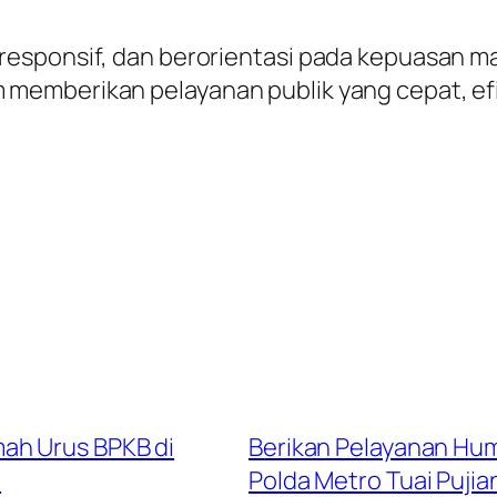
esponsif, dan berorientasi pada kepuasan mas
emberikan pelayanan publik yang cepat, efis
ah Urus BPKB di
Berikan Pelayanan Hum
a
Polda Metro Tuai Puji