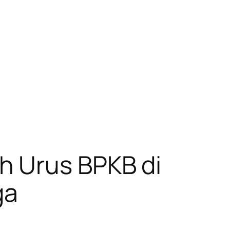
h Urus BPKB di
ga