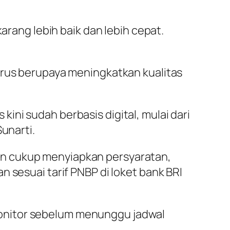
arang lebih baik dan lebih cepat.
erus berupaya meningkatkan kualitas
ni sudah berbasis digital, mulai dari
unarti.
on cukup menyiapkan persyaratan,
 sesuai tarif PNBP di loket bank BRI
onitor sebelum menunggu jadwal