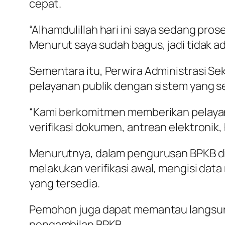
cepat.
“Alhamdulillah hari ini saya sedang pros
Menurut saya sudah bagus, jadi tidak ada
Sementara itu, Perwira Administrasi Se
pelayanan publik dengan sistem yang s
“Kami berkomitmen memberikan pelayanan
verifikasi dokumen, antrean elektronik,
Menurutnya, dalam pengurusan BPKB di
melakukan verifikasi awal, mengisi data
yang tersedia.
Pemohon juga dapat memantau langsung
pengambilan BPKB.