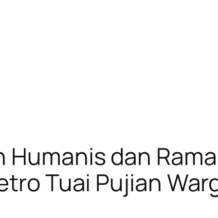
n Humanis dan Rama
etro Tuai Pujian War