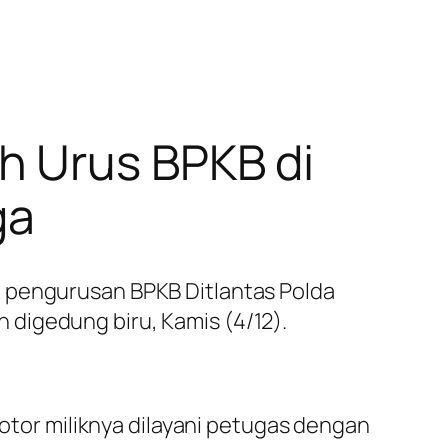
h Urus BPKB di
ga
m pengurusan BPKB Ditlantas Polda
digedung biru, Kamis (4/12).
or miliknya dilayani petugas dengan