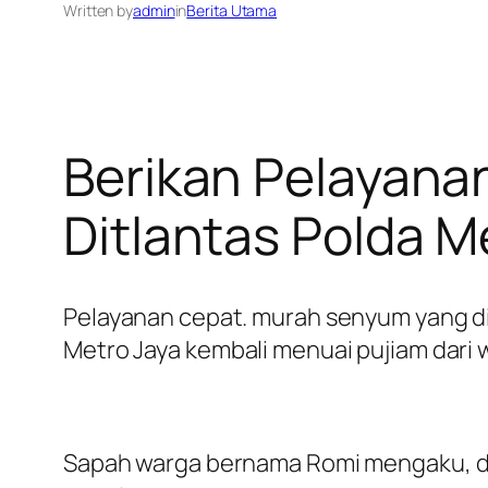
Written by
admin
in
Berita Utama
Berikan Pelayana
Ditlantas Polda M
Pelayanan cepat. murah senyum yang di
Metro Jaya kembali menuai pujiam dari
Sapah warga bernama Romi mengaku, da