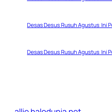
Desas Desus Rusuh Agustus Ini P
Desas Desus Rusuh Agustus Ini Pe
allie.halodunia.net