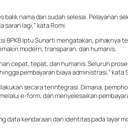
es balik nama dan sudah selesai. Pelayanan sek
 saran lagi,” kata Romi.
ksi BPKB Iptu Sunarti mengatakan, pihaknya t
emakin modern, transparan, dan humanis.
 cepat, tepat, dan humanis. Seluruh proses ki
 hingga pembayaran biaya administrasi,” kata S
lakukan secara terintegrasi. Dimana, pemoh
 melalui e-form, dan menyelesaikan pembayaran
 data kendaraan dan identitas pada layar m