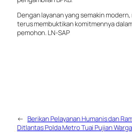
Dengan layanan yang semakin modern, r
terus membuktikan komitmennya dalam m
pemohon. LN-SAP
←
Berikan Pelayanan Humanis dan Ram
Ditlantas Polda Metro Tuai Pujian Warg