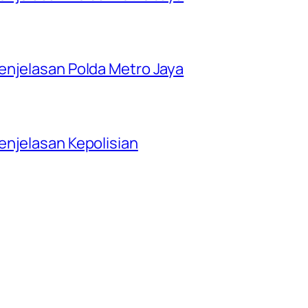
enjelasan Polda Metro Jaya
njelasan Kepolisian