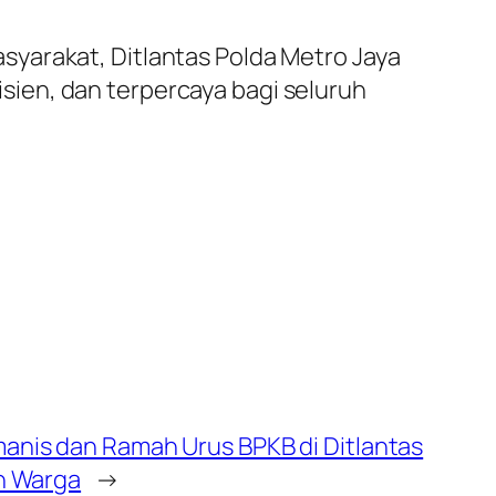
yarakat, Ditlantas Polda Metro Jaya
ien, dan terpercaya bagi seluruh
anis dan Ramah Urus BPKB di Ditlantas
an Warga
→