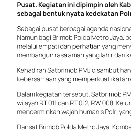
Pusat. Kegiatan ini dipimpin oleh 
sebagai bentuk nyata kedekatan Pol
Sebagai pusat berbagai agenda nasional
Namun bagi Brimob Polda Metro Jaya, p
melalui empati dan perhatian yang meny
membangun rasa aman yang lahir dari k
Kehadiran Satbrimob PMJ disambut hang
kebersamaan yang memperkuat ikatan em
Dalam kegiatan tersebut, Satbrimob PMJ
wilayah RT 011 dan RT 012, RW 008, Ke
mencerminkan wajah humanis Polri yang
Dansat Brimob Polda Metro Jaya, Komb