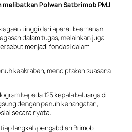
an melibatkan Polwan Satbrimob PMJ
iagaan tinggi dari aparat keamanan.
tegasan dalam tugas, melainkan juga
tersebut menjadi fondasi dalam
 penuh keakraban, menciptakan suasana
logram kepada 125 kepala keluarga di
langsung dengan penuh kehangatan,
ial secara nyata.
tiap langkah pengabdian Brimob