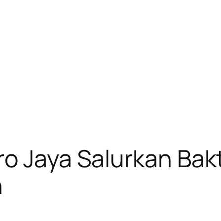
o Jaya Salurkan Bakt
h