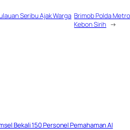
pulauan Seribu Ajak Warga
Brimob Polda Metro 
Kebon Sirih
→
umsel Bekali 150 Personel Pemahaman AI