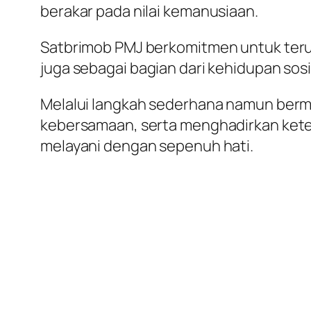
berakar pada nilai kemanusiaan.
Satbrimob PMJ berkomitmen untuk terus
juga sebagai bagian dari kehidupan sos
Melalui langkah sederhana namun ber
kebersamaan, serta menghadirkan ketena
melayani dengan sepenuh hati.