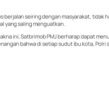
 berjalan seiring dengan masyarakat, tidak 
ial yang saling menguatkan.
makna ini, Satbrimob PMJ berharap dapat me
ngan bahwa di setiap sudut ibu kota, Polri s