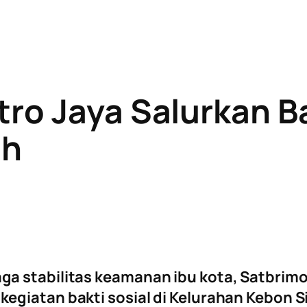
ro Jaya Salurkan Ba
ih
a stabilitas keamanan ibu kota, Satbrimo
egiatan bakti sosial di Kelurahan Kebon 