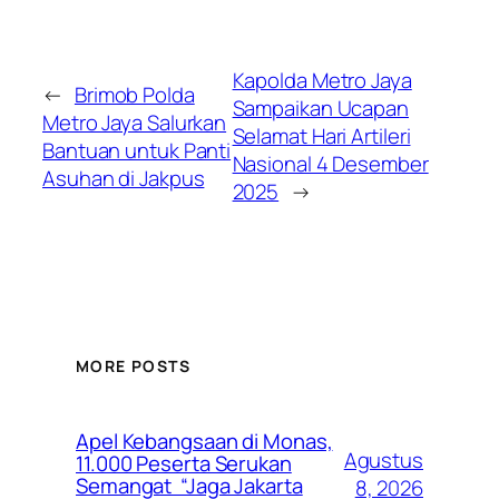
Kapolda Metro Jaya
←
Brimob Polda
Sampaikan Ucapan
Metro Jaya Salurkan
Selamat Hari Artileri
Bantuan untuk Panti
Nasional 4 Desember
Asuhan di Jakpus
2025
→
MORE POSTS
Apel Kebangsaan di Monas,
Agustus
11.000 Peserta Serukan
Semangat “Jaga Jakarta
8, 2026