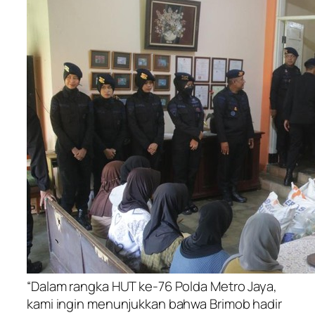
“Dalam rangka HUT ke-76 Polda Metro Jaya,
kami ingin menunjukkan bahwa Brimob hadir