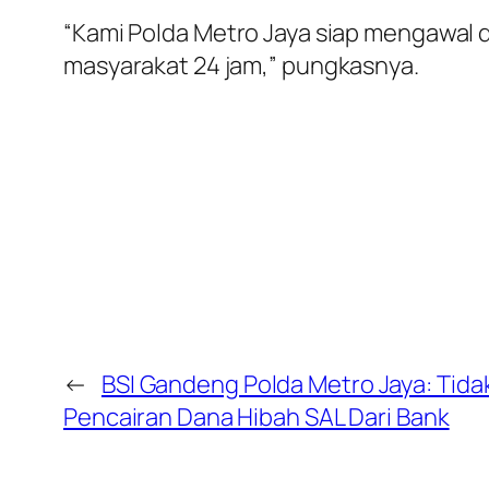
“Kami Polda Metro Jaya siap mengawal da
masyarakat 24 jam,” pungkasnya.
←
BSI Gandeng Polda Metro Jaya: Tida
Pencairan Dana Hibah SAL Dari Bank