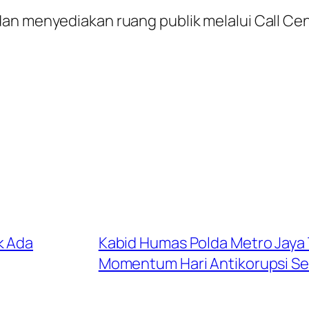
n menyediakan ruang publik melalui Call Cent
k Ada
Kabid Humas Polda Metro Jaya 
Momentum Hari Antikorupsi S