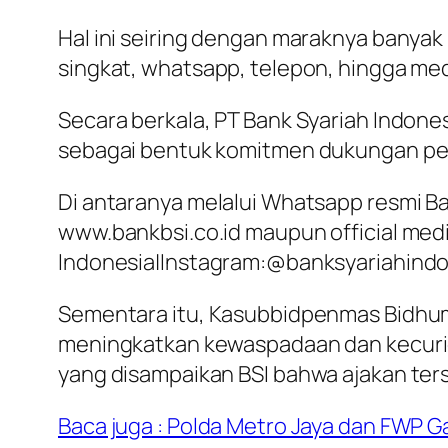
Hal ini seiring dengan maraknya banyak 
singkat, whatsapp, telepon, hingga medi
Secara berkala, PT Bank Syariah Indon
sebagai bentuk komitmen dukungan pe
Di antaranya melalui Whatsapp resmi Ba
www.bankbsi.co.id maupun official media
Indonesia|Instagram:@banksyariahindone
Sementara itu, Kasubbidpenmas Bidhum
meningkatkan kewaspadaan dan kecurig
yang disampaikan BSI bahwa ajakan terse
Baca juga : Polda Metro Jaya dan FWP 