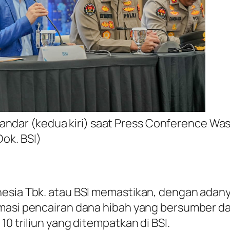
ndar (kedua kiri) saat Press Conference Was
Dok. BSI)
nesia Tbk. atau BSI memastikan, dengan ada
rmasi pencairan dana hibah yang bersumber 
0 triliun yang ditempatkan di BSI.