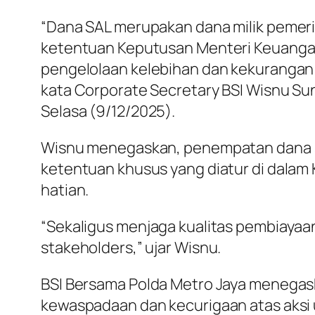
“Dana SAL merupakan dana milik pemeri
ketentuan Keputusan Menteri Keuanga
pengelolaan kelebihan dan kekuranga
kata Corporate Secretary BSI Wisnu Su
Selasa (9/12/2025).
Wisnu menegaskan, penempatan dana s
ketentuan khusus yang diatur di dalam
hatian.
“Sekaligus menjaga kualitas pembiayaa
stakeholders,” ujar Wisnu.
BSI Bersama Polda Metro Jaya menegas
kewaspadaan dan kecurigaan atas aksi 