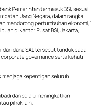
 bank Pemerintah termasuk BSI, sesuai
mpatan Uang Negara, dalam rangka
 dan mendorong pertumbuhan ekonomi,”
uan di Kantor Pusat BSI, Jakarta,
dari dana SAL tersebut tunduk pada
 corporate governance
serta kehati-
uk menjaga kepentigan seluruh
badi dan selalu meningkatkan
au pihak lain.