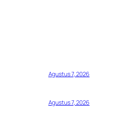
Agustus 7, 2026
Agustus 7, 2026