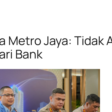
a Metro Jaya: Tidak 
ari Bank