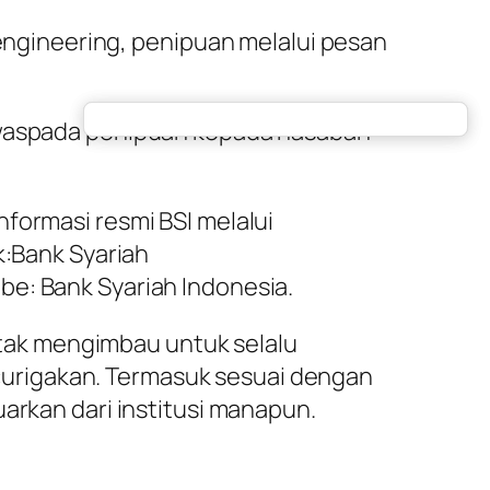
 engineering
, penipuan melalui pesan
i waspada penipuan kepada nasabah
formasi resmi BSI melalui
k:Bank Syariah
be: Bank Syariah Indonesia.
tak mengimbau untuk selalu
urigakan. Termasuk sesuai dengan
arkan dari institusi manapun.