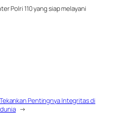
er Polri 110 yang siap melayani
Tekankan Pentingnya Integritas di
edunia
→