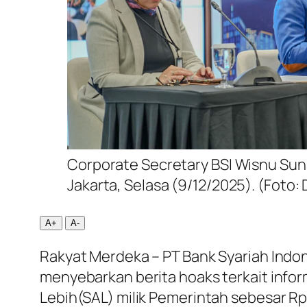
Corporate Secretary BSI Wisnu Suna
Jakarta, Selasa (9/12/2025). (Foto: 
A+
A-
Rakyat Merdeka – PT Bank Syariah Indo
menyebarkan berita hoaks terkait info
Lebih(SAL) milik Pemerintah sebesar Rp 1