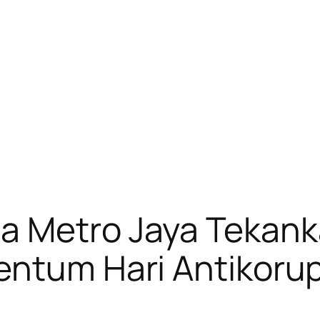
a Metro Jaya Tekan
entum Hari Antikoru