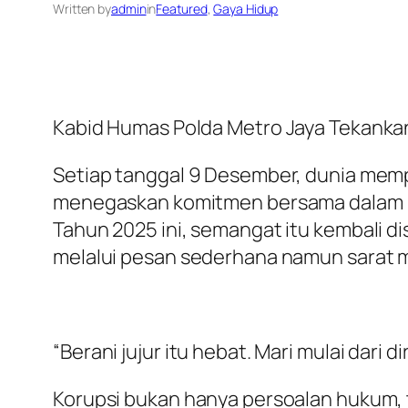
Written by
admin
in
Featured
, 
Gaya Hidup
Kabid Humas Polda Metro Jaya Tekankan
Setiap tanggal 9 Desember, dunia mem
menegaskan komitmen bersama dalam men
Tahun 2025 ini, semangat itu kembali di
melalui pesan sederhana namun sarat 
“Berani jujur itu hebat. Mari mulai dari 
Korupsi bukan hanya persoalan hukum, te