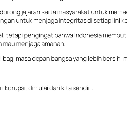
dorong jajaran serta masyarakat untuk memeg
an untuk menjaga integritas di setiap lini k
al, tetapi pengingat bahwa Indonesia membut
 dan mau menjaga amanah.
asi bagi masa depan bangsa yang lebih bersih, 
korupsi, dimulai dari kita sendiri.