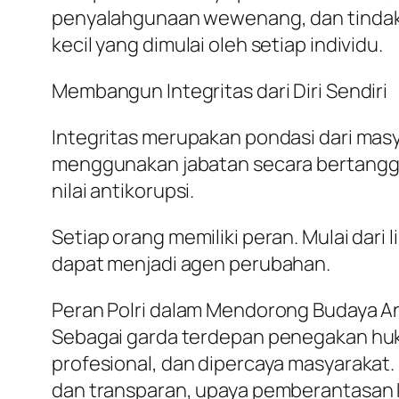
penyalahgunaan wewenang, dan tindakan 
kecil yang dimulai oleh setiap individu.
Membangun Integritas dari Diri Sendiri
Integritas merupakan pondasi dari masya
menggunakan jabatan secara bertanggun
nilai antikorupsi.
Setiap orang memiliki peran. Mulai dar
dapat menjadi agen perubahan.
Peran Polri dalam Mendorong Budaya An
Sebagai garda terdepan penegakan huku
profesional, dan dipercaya masyarakat
dan transparan, upaya pemberantasan k