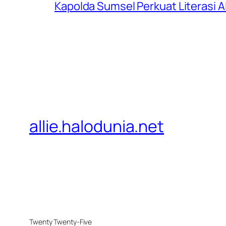
Kapolda Sumsel Perkuat Literasi AI
allie.halodunia.net
Twenty Twenty-Five