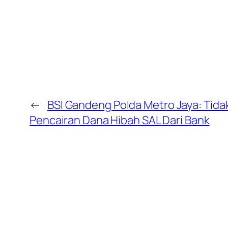
←
BSI Gandeng Polda Metro Jaya: Tida
Pencairan Dana Hibah SAL Dari Bank