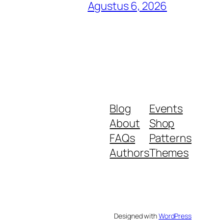
Agustus 6, 2026
Blog
Events
About
Shop
FAQs
Patterns
Authors
Themes
Designed with
WordPress