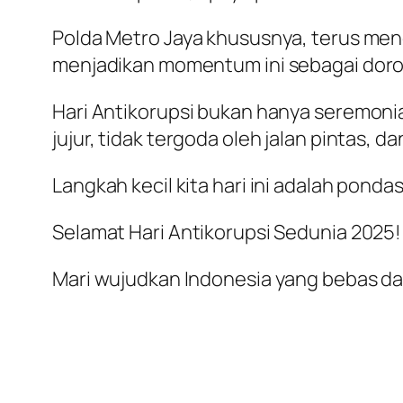
Polda Metro Jaya khususnya, terus men
menjadikan momentum ini sebagai dorong
Hari Antikorupsi bukan hanya seremoni
jujur, tidak tergoda oleh jalan pintas,
Langkah kecil kita hari ini adalah pond
Selamat Hari Antikorupsi Sedunia 2025!
Mari wujudkan Indonesia yang bebas dari 