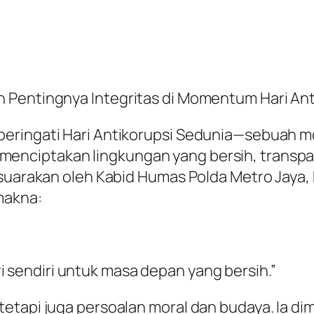
 Pentingnya Integritas di Momentum Hari Ant
peringati Hari Antikorupsi Sedunia—sebuah 
ciptakan lingkungan yang bersih, transparan
suarakan oleh Kabid Humas Polda Metro Jaya, K
makna:
diri sendiri untuk masa depan yang bersih.”
tapi juga persoalan moral dan budaya. Ia dimu