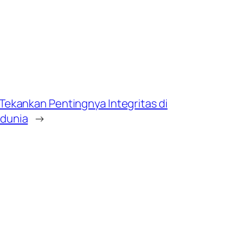
Tekankan Pentingnya Integritas di
edunia
→