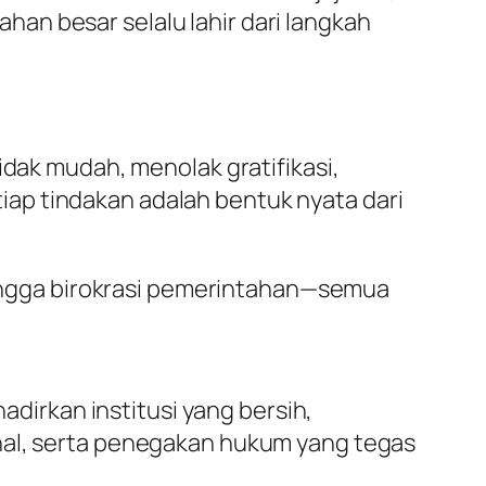
an besar selalu lahir dari langkah
idak mudah, menolak gratifikasi,
ap tindakan adalah bentuk nyata dari
 hingga birokrasi pemerintahan—semua
irkan institusi yang bersih,
rnal, serta penegakan hukum yang tegas