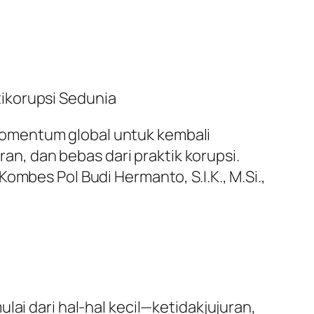
ikorupsi Sedunia
momentum global untuk kembali
, dan bebas dari praktik korupsi.
ombes Pol Budi Hermanto, S.I.K., M.Si.,
lai dari hal-hal kecil—ketidakjujuran,