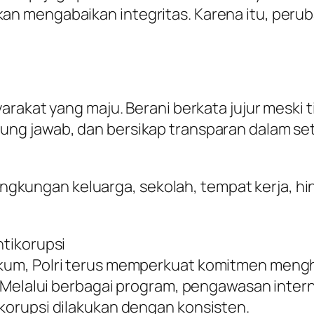
mengabaikan integritas. Karena itu, perubah
rakat yang maju. Berani berkata jujur meski t
g jawab, dan bersikap transparan dalam seti
i lingkungan keluarga, sekolah, tempat kerja,
tikorupsi
m, Polri terus memperkuat komitmen menghad
. Melalui berbagai program, pengawasan inte
orupsi dilakukan dengan konsisten.