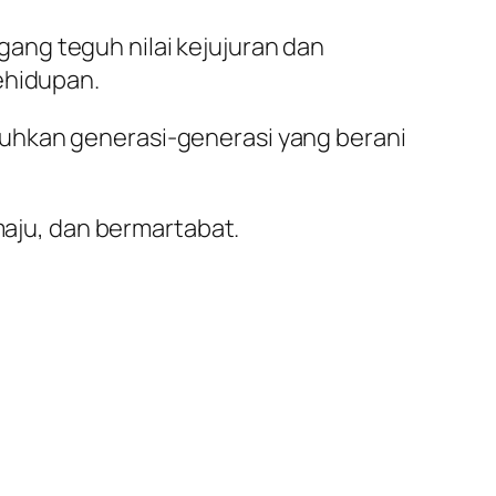
ang teguh nilai kejujuran dan
ehidupan.
uhkan generasi-generasi yang berani
maju, dan bermartabat.