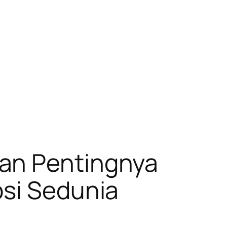
kan Pentingnya
psi Sedunia