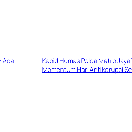
k Ada
Kabid Humas Polda Metro Jaya 
Momentum Hari Antikorupsi S