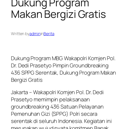
Dukung Program
Makan Bergizi Gratis
Written by
admin
in
Berita
Dukung Program MBG Wakapolri Komjen Pol.
Dr. Dedi Prasetyo Pimpin Groundbreaking
436 SPPG Serentak, Dukung Program Makan
Bergizi Gratis
Jakarta – Wakapolri Komjen Pol. Dr. Dedi
Prasetyo memimpin pelaksanaan
groundbreaking 436 Satuan Pelayanan
Pemenuhan Gizi (SPPG) Polri secara
serentak di seluruh Indonesia. Kegiatan ini
merupakan wujud nyata komitmen Bapak