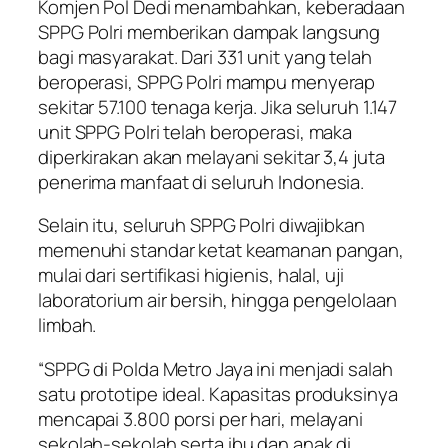
Komjen Pol Dedi menambahkan, keberadaan
SPPG Polri memberikan dampak langsung
bagi masyarakat. Dari 331 unit yang telah
beroperasi, SPPG Polri mampu menyerap
sekitar 57.100 tenaga kerja. Jika seluruh 1.147
unit SPPG Polri telah beroperasi, maka
diperkirakan akan melayani sekitar 3,4 juta
penerima manfaat di seluruh Indonesia.
Selain itu, seluruh SPPG Polri diwajibkan
memenuhi standar ketat keamanan pangan,
mulai dari sertifikasi higienis, halal, uji
laboratorium air bersih, hingga pengelolaan
limbah.
“SPPG di Polda Metro Jaya ini menjadi salah
satu prototipe ideal. Kapasitas produksinya
mencapai 3.800 porsi per hari, melayani
sekolah-sekolah serta ibu dan anak di