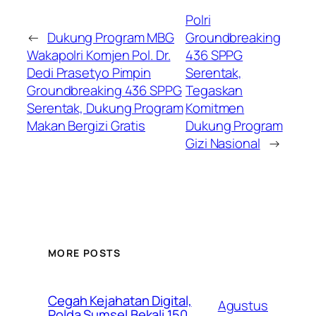
Polri
←
Dukung Program MBG
Groundbreaking
Wakapolri Komjen Pol. Dr.
436 SPPG
Dedi Prasetyo Pimpin
Serentak,
Groundbreaking 436 SPPG
Tegaskan
Serentak, Dukung Program
Komitmen
Makan Bergizi Gratis
Dukung Program
Gizi Nasional
→
MORE POSTS
Cegah Kejahatan Digital,
Agustus
Polda Sumsel Bekali 150