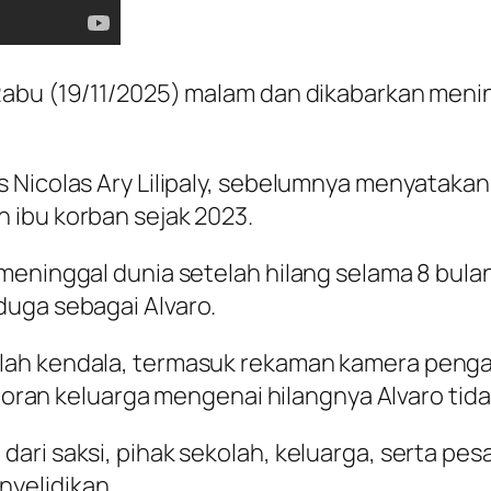
abu (19/11/2025) malam dan dikabarkan menin
Nicolas Ary Lilipaly, sebelumnya menyatakan, 
 ibu korban sejak 2023.
meninggal dunia setelah hilang selama 8 bula
duga sebagai Alvaro.
lah kendala, termasuk rekaman kamera penga
aporan keluarga mengenai hilangnya Alvaro tida
ri saksi, pihak sekolah, keluarga, serta pesa
yelidikan.