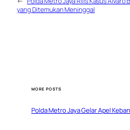
←
Polda Metro Jaya Rilis Kasus Alvaro 
yang Ditemukan Meninggal
MORE POSTS
Polda Metro Jaya Gelar Apel Keba