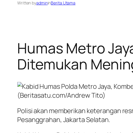
Written by
admin
in
Berita Utama
Humas Metro Jaya 
Ditemukan Menin
(Beritasatu.com/Andrew Tito)
Polisi akan memberikan keterangan resm
Pesanggrahan, Jakarta Selatan.