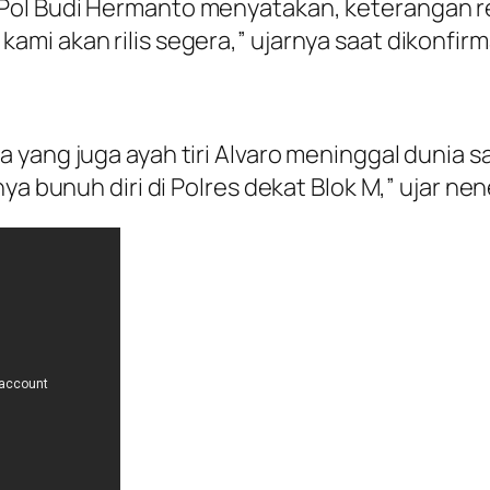
Pol Budi Hermanto menyatakan, keterangan re
i akan rilis segera,” ujarnya saat dikonfirma
yang juga ayah tiri Alvaro meninggal dunia sa
ya bunuh diri di Polres dekat Blok M,” ujar ne