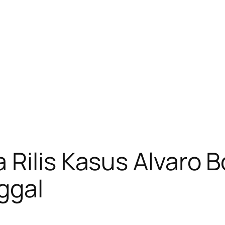
Rilis Kasus Alvaro 
ggal