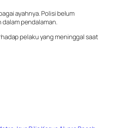
agai ayahnya. Polisi belum
h dalam pendalaman.
erhadap pelaku yang meninggal saat