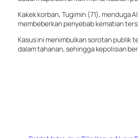
Kakek korban, Tugimin (71), menduga Al
membeberkan penyebab kematian tersa
Kasus ini menimbulkan sorotan publik 
dalam tahanan, sehingga kepolisian be