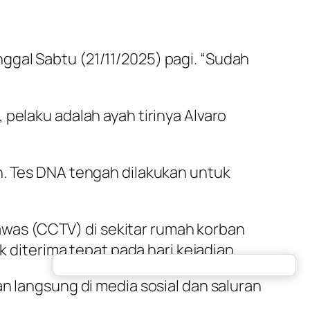
ggal Sabtu (21/11/2025) pagi. “Sudah
pelaku adalah ayah tirinya Alvaro
n. Tes DNA tengah dilakukan untuk
was (CCTV) di sekitar rumah korban
k diterima tepat pada hari kejadian.
n langsung di media sosial dan saluran