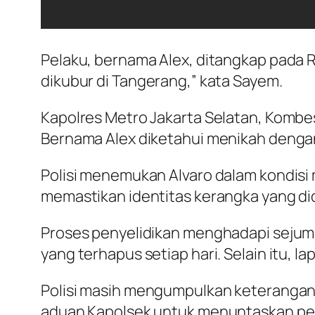
Pelaku, bernama Alex, ditangkap pada R
dikubur di Tangerang,” kata Sayem.
Kapolres Metro Jakarta Selatan, Kombes 
Bernama Alex diketahui menikah dengan
Polisi menemukan Alvaro dalam kondisi 
memastikan identitas kerangka yang di
Proses penyelidikan menghadapi sejum
yang terhapus setiap hari. Selain itu, l
Polisi masih mengumpulkan keterangan da
aduan Kapolsek untuk menuntaskan pen