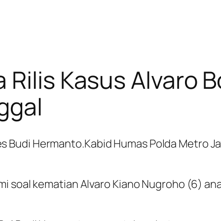
Rilis Kasus Alvaro 
ggal
Kabid Humas Polda Metro J
i soal kematian Alvaro Kiano Nugroho (6) ana