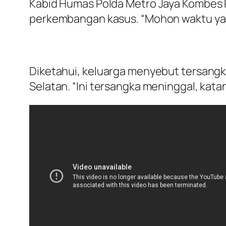
Kabid Humas Polda Metro Jaya Kombes 
perkembangan kasus. “Mohon waktu ya kam
Diketahui, keluarga menyebut tersangka 
Selatan. “Ini tersangka meninggal, katan