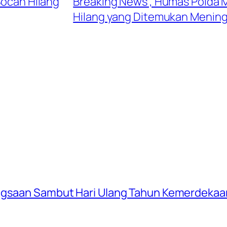
Bocah Hilang
Breaking News , Humas Polda M
Hilang yang Ditemukan Mening
ngsaan Sambut Hari Ulang Tahun Kemerdekaan