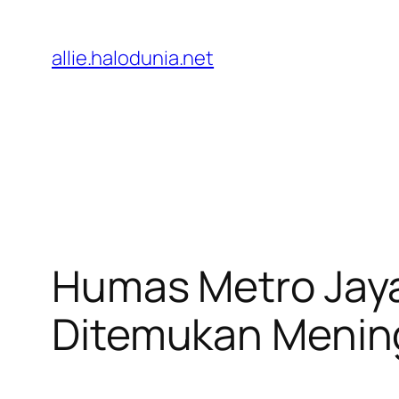
Lewati
ke
allie.halodunia.net
konten
Humas Metro Jaya 
Ditemukan Menin