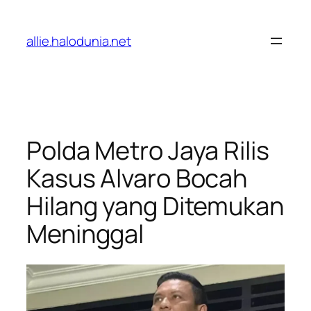
Lewati
ke
allie.halodunia.net
konten
Polda Metro Jaya Rilis
Kasus Alvaro Bocah
Hilang yang Ditemukan
Meninggal