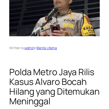
Written by
admin
in
Berita Utama
Polda Metro Jaya Rilis
Kasus Alvaro Bocah
Hilang yang Ditemukan
Meninggal