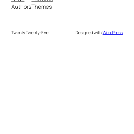
Authors
Themes
Twenty Twenty-Five
Designed with
WordPress