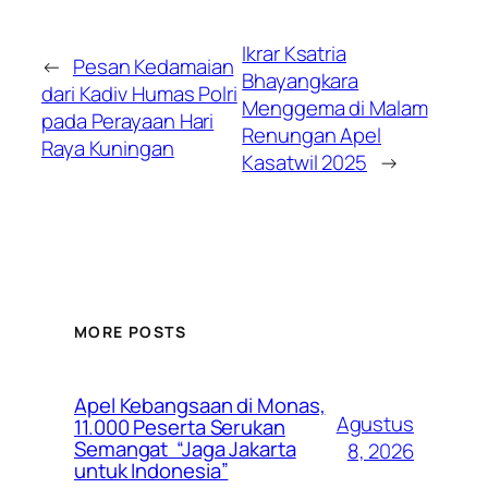
Ikrar Ksatria
←
Pesan Kedamaian
Bhayangkara
dari Kadiv Humas Polri
Menggema di Malam
pada Perayaan Hari
Renungan Apel
Raya Kuningan
Kasatwil 2025
→
MORE POSTS
Apel Kebangsaan di Monas,
Agustus
11.000 Peserta Serukan
Semangat “Jaga Jakarta
8, 2026
untuk Indonesia”