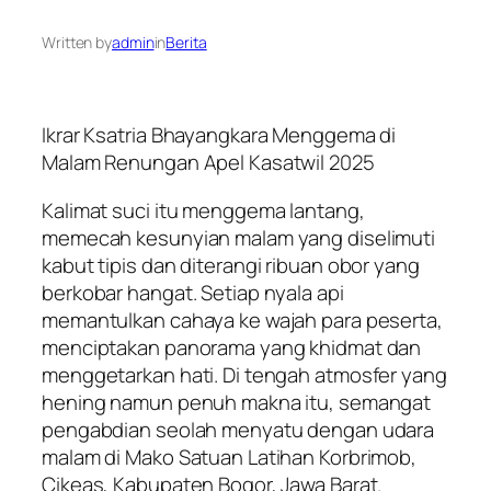
Written by
admin
in
Berita
Ikrar Ksatria Bhayangkara Menggema di
Malam Renungan Apel Kasatwil 2025
Kalimat suci itu menggema lantang,
memecah kesunyian malam yang diselimuti
kabut tipis dan diterangi ribuan obor yang
berkobar hangat. Setiap nyala api
memantulkan cahaya ke wajah para peserta,
menciptakan panorama yang khidmat dan
menggetarkan hati. Di tengah atmosfer yang
hening namun penuh makna itu, semangat
pengabdian seolah menyatu dengan udara
malam di Mako Satuan Latihan Korbrimob,
Cikeas, Kabupaten Bogor, Jawa Barat.