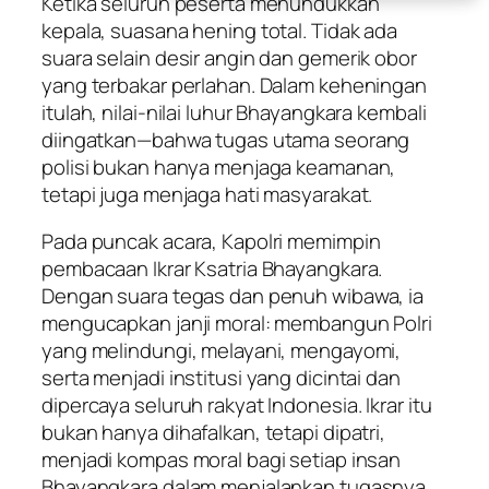
Ketika seluruh peserta menundukkan
kepala, suasana hening total. Tidak ada
suara selain desir angin dan gemerik obor
yang terbakar perlahan. Dalam keheningan
itulah, nilai-nilai luhur Bhayangkara kembali
diingatkan—bahwa tugas utama seorang
polisi bukan hanya menjaga keamanan,
tetapi juga menjaga hati masyarakat.
Pada puncak acara, Kapolri memimpin
pembacaan Ikrar Ksatria Bhayangkara.
Dengan suara tegas dan penuh wibawa, ia
mengucapkan janji moral: membangun Polri
yang melindungi, melayani, mengayomi,
serta menjadi institusi yang dicintai dan
dipercaya seluruh rakyat Indonesia. Ikrar itu
bukan hanya dihafalkan, tetapi dipatri,
menjadi kompas moral bagi setiap insan
Bhayangkara dalam menjalankan tugasnya.