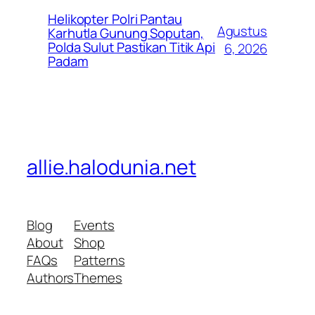
Helikopter Polri Pantau
Agustus
Karhutla Gunung Soputan,
Polda Sulut Pastikan Titik Api
6, 2026
Padam
allie.halodunia.net
Blog
Events
About
Shop
FAQs
Patterns
Authors
Themes