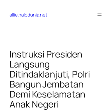
Lewati
ke
allie.halodunia.net
konten
Instruksi Presiden
Langsung
Ditindaklanjuti, Polri
Bangun Jembatan
Demi Keselamatan
Anak Negeri