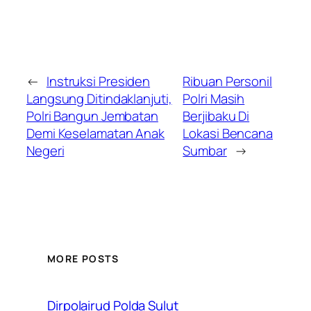
←
Instruksi Presiden
Ribuan Personil
Langsung Ditindaklanjuti,
Polri Masih
Polri Bangun Jembatan
Berjibaku Di
Demi Keselamatan Anak
Lokasi Bencana
Negeri
Sumbar
→
MORE POSTS
Dirpolairud Polda Sulut