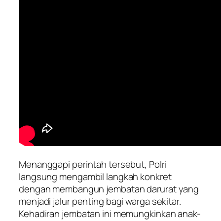
Menanggapi perintah tersebut, Polri
langsung mengambil langkah konkret
dengan membangun jembatan darurat yang
menjadi jalur penting bagi warga sekitar.
Kehadiran jembatan ini memungkinkan anak-