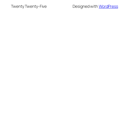
Twenty Twenty-Five
Designed with
WordPress