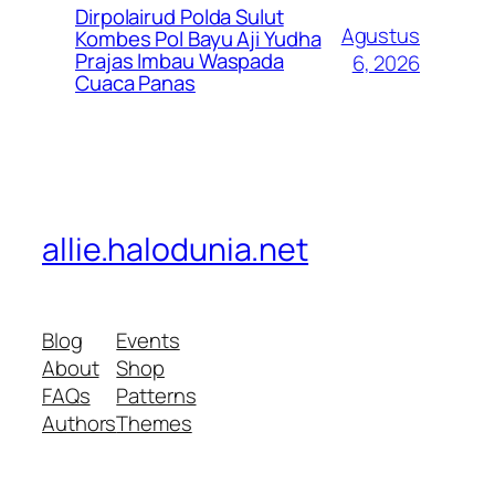
Dirpolairud Polda Sulut
Agustus
Kombes Pol Bayu Aji Yudha
Prajas Imbau Waspada
6, 2026
Cuaca Panas
allie.halodunia.net
Blog
Events
About
Shop
FAQs
Patterns
Authors
Themes