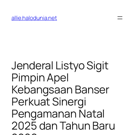
Lewati
ke
allie.halodunia.net
konten
Jenderal Listyo Sigit
Pimpin Apel
Kebangsaan Banser
Perkuat Sinergi
Pengamanan Natal
2025 dan Tahun Baru