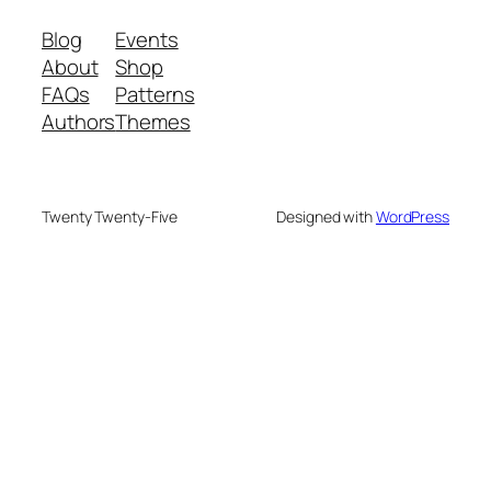
Blog
Events
About
Shop
FAQs
Patterns
Authors
Themes
Twenty Twenty-Five
Designed with
WordPress