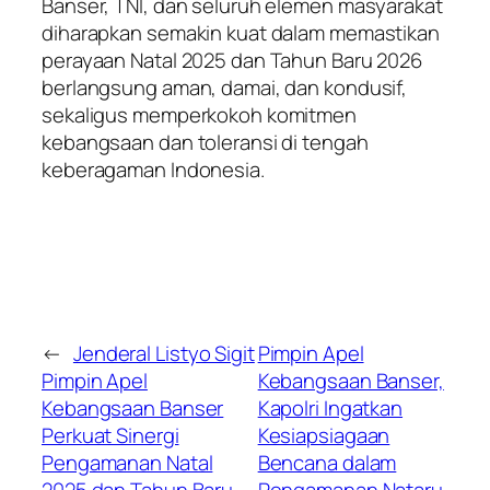
Banser, TNI, dan seluruh elemen masyarakat
diharapkan semakin kuat dalam memastikan
perayaan Natal 2025 dan Tahun Baru 2026
berlangsung aman, damai, dan kondusif,
sekaligus memperkokoh komitmen
kebangsaan dan toleransi di tengah
keberagaman Indonesia.
←
Jenderal Listyo Sigit
Pimpin Apel
Pimpin Apel
Kebangsaan Banser,
Kebangsaan Banser
Kapolri Ingatkan
Perkuat Sinergi
Kesiapsiagaan
Pengamanan Natal
Bencana dalam