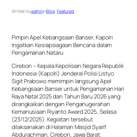
Written by
admin
in
Blog
, 
Featured
Pimpin Apel Kebangsaan Banser, Kapolri
Ingatkan Kesiapsiagaan Bencana dalam
Pengamanan Nataru
Cirebon – Kepala Kepolisian Negara Republik
Indonesia (Kapolri) Jenderal Polisi Listyo
Sigit Prabowo memimpin langsung Apel
Kebangsaan Banser untuk Pengamanan Hari
Raya Natal 2025 dan Tahun Baru 2026 yang
dirangkaikan dengan Penganugerahan
Kemanusiaan Riyanto Award 2025, Selasa
(23/12/2025). Kegiatan tersebut
dilaksanakan di Halaman Masjid Syarif
Abdurachman, Cirebon, Jawa Barat.