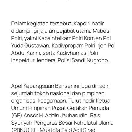
Dalam kegiatan tersebut, Kapolri hadir
didampingi jajaran pejabat utama Mabes
Polri, yakni Kabaintelkam Polri Komjen Pol
Yuda Gustawan, Kadivpropam Polri Irjen Pol
Abdul Karim, serta Kadivhumas Polri
Inspektur Jenderal Polisi Sandi Nugroho.
Apel Kebangsaan Banser ini juga dihadiri
sejumlah tokoh nasional dan pimpinan
organisasi keagamaan. Turut hadir Ketua
Umum Pimpinan Pusat Gerakan Pemuda
(GP) Ansor H. Addin Jauharudin, Rais
Syuriyah Pengurus Besar Nahdlatul Ulama
(PBNU) KH. Mustofa Said Aqil Siradj,