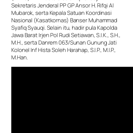
Sekretaris Jenderal PP GP Ansor H. Rifqi Al
Mubarok, serta Kepala Satuan Koordinasi
Nasional (Kasatkornas) Banser Muhammad
Syafiq Syauqi. Selain itu, hadir pula Kapolda
Jawa Barat Irjen Pol Rudi Setiawan, S.I.K., S.H.,
M.H., serta Danrem 063/Sunan Gunung Jati
Kolonel Inf Hista Soleh Harahap, S.I.P., M.I.P.,
M.Han.