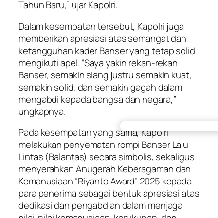
Tahun Baru,” ujar Kapolri.
Dalam kesempatan tersebut, Kapolri juga
memberikan apresiasi atas semangat dan
ketangguhan kader Banser yang tetap solid
mengikuti apel. “Saya yakin rekan-rekan
Banser, semakin siang justru semakin kuat,
semakin solid, dan semakin gagah dalam
mengabdi kepada bangsa dan negara,”
ungkapnya.
Pada kesempatan yang sama, Kapolri
melakukan penyematan rompi Banser Lalu
Lintas (Balantas) secara simbolis, sekaligus
menyerahkan Anugerah Keberagaman dan
Kemanusiaan “Riyanto Award” 2025 kepada
para penerima sebagai bentuk apresiasi atas
dedikasi dan pengabdian dalam menjaga
nilai-nilai kemanusiaan, kerukunan, dan