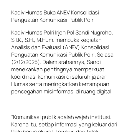
Kadiv Humas Buka ANEV Konsolidasi
Penguatan Komunikasi Publik Polri
Kadiv Humas Polri Irjen Pol Sandi Nugroho,
S.I.K., S.H., M.Hum. membuka kegiatan
Analisis dan Evaluasi (ANEV) Konsolidasi
Penguatan Komunikasi Publik Polri, Selasa
(2/12/2025). Dalam arahannya, Sandi
menekankan pentingnya memperkuat
koordinasi komunikasi di seluruh jajaran
Humas serta meningkatkan kemampuan
pencegahan misinformasi di ruang digital.
“Komunikasi publik adalah wajah institusi.
Karena itu, setiap informasi yang keluar dari
Polri harus akurat, terukur, dan tidak