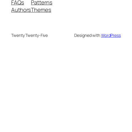
FAQs
Patterns
Authors
Themes
Twenty Twenty-Five
Designed with
WordPress