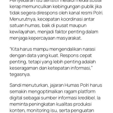
Penyebaran isu sensitif melalui media sosial
kerap memunculkan kebingungan publik jika
tidak segera direspons oleh kanal resmi Polri.
Menurutnya, kecepatan koordinasi antar
satuan humas, baik di pusat maupun
kewilayahan, menjadi faktor penting dalam
menjaga kepercayaan masyarakat.
“Kita harus mampu mengendalikan narasi
dengan data yang kuat. Respons cepat
penting, tetapi yang lebih penting adalah
keseragaman dan ketepatan informasi,”
tegasnya.
Sandi menuturkan, jajaran Humas Polri harus
semakin mengoptimalkan ragam platform
digital sebagai sumber informasi kredibel. Ia
meminta peningkatan kualitas produksi
konten, monitoring isu, serta penguatan