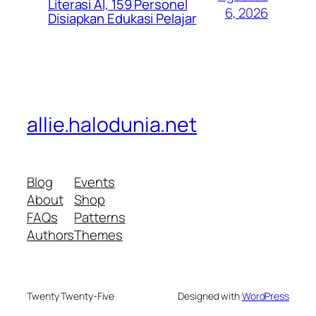
Literasi AI, 159 Personel
6, 2026
Disiapkan Edukasi Pelajar
allie.halodunia.net
Blog
Events
About
Shop
FAQs
Patterns
Authors
Themes
Twenty Twenty-Five
Designed with
WordPress