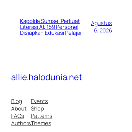
Kapolda Sumsel Perkuat
Agustus
Literasi AI, 159 Personel
6, 2026
Disiapkan Edukasi Pelajar
allie.halodunia.net
Blog
Events
About
Shop
FAQs
Patterns
Authors
Themes