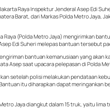
Jakarta Raya Inspektur Jenderal Asep Edi Suh
atera Barat, dari Markas Polda Metro Jaya, Ja
a Raya (Polda Metro Jaya) mengirimkan bantua
 Asep Edi Suheri melepas bantuan tersebut pa
engiriman bantuan kemanusiaan yang akan kami 
ata Asep saat upacara pelepasan di Polda Metr
an setelah polisi melakukan pendataan kebu
 Bantuan itu diharapkan dapat meringankan b
ro Jaya diangkut dalam 15 truk, yaitu lima truk