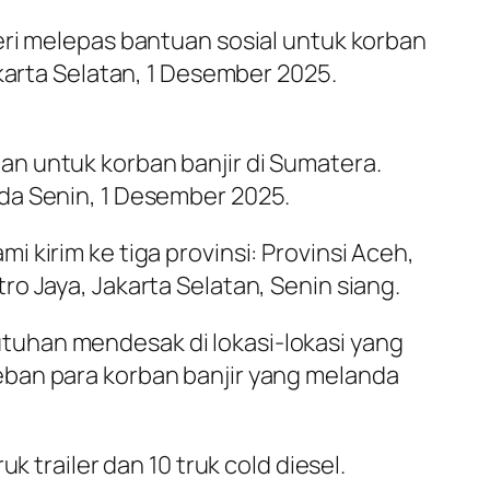
eri melepas bantuan sosial untuk korban
karta Selatan, 1 Desember 2025.
n untuk korban banjir di Sumatera.
da Senin, 1 Desember 2025.
kirim ke tiga provinsi: Provinsi Aceh,
o Jaya, Jakarta Selatan, Senin siang.
tuhan mendesak di lokasi-lokasi yang
eban para korban banjir yang melanda
 trailer dan 10 truk cold diesel.