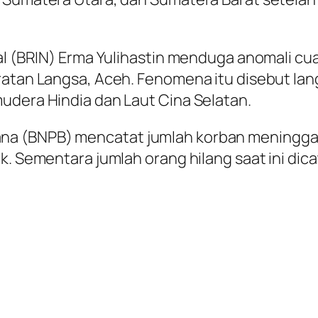
nal (BRIN) Erma Yulihastin menduga anomali c
ratan Langsa, Aceh. Fenomena itu disebut lang
udera Hindia dan Laut Cina Selatan.
a (BNPB) mencatat jumlah korban meninggal
k. Sementara jumlah orang hilang saat ini dic