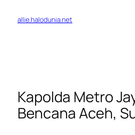
Lewati
ke
allie.halodunia.net
konten
Kapolda Metro Jay
Bencana Aceh, S