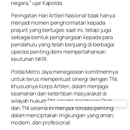
negara,” ujar Kapolda.
Peringatan Hari Artileri Nasional tidak hanya
menjadi momen penghormatan kepada
prajurit yang bertugas saat ini, tetapi juga
sebagai bentuk penghargaan kepada para
pendahulu yang telah berjuang di berbagai
operasi penting demi mempertahankan
keutuhan NKRI.
Polda Metro Jaya menegaskan komitmennya
untuk terus memperkuat sinergi dengan TNI,
khususnya Korps Artileri, dalam menjaga
keamanan dan ketertiban masyarakat di
wilayah hukum DKI Jakarta. Kolaborasi Polri
dan TNI selama ini menjadi fondasi penting
dalam menciptakan lingkungan yang aman,
modern, dan profesional.