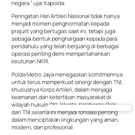
negara,” ujar Kapolda.
Peringatan Hari Artileri Nasional tidak hanya
menjadi momen penghormatan kepada
prajurit yang bertugas saat ini, tetapi juga
sebagai bentuk penghargaan kepada para
pendahulu yang telah berjuang di berbagai
operasi penting demi mempertahankan
keutuhan NKRI.
Polda Metro Jaya menegaskan komitmennya
untuk terus memperkuat sinergi dengan TNI,
khususnya Korps Artileri, dalam menjaga
keamanan dan ketertiban masyarakat di
wilayah hukum DKI Jakarta. Kolaborasi Polri
dan TNI selama ini menjadi fondasi penting
dalam menciptakan lingkungan yang aman,
modern, dan profesional.