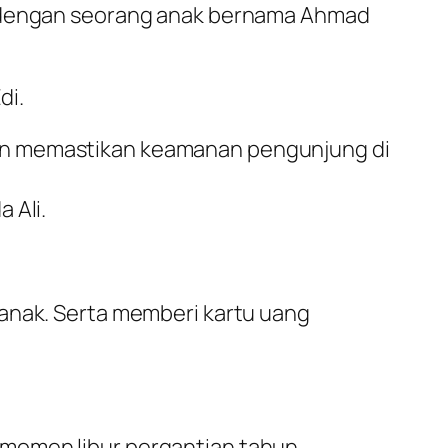
ya dengan seorang anak bernama Ahmad
di.
nan memastikan keamanan pengunjung di
 Ali.
-anak. Serta memberi kartu uang
momen libur pergantian tahun.