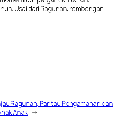
tahun. Usai dari Ragunan, rombongan
injau Ragunan, Pantau Pengamanan dan
Anak Anak
→