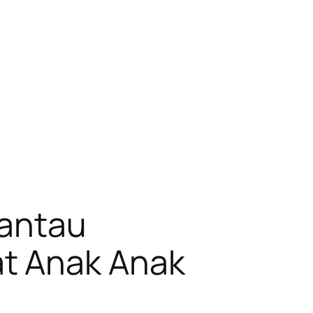
Pantau
t Anak Anak