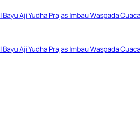
ol Bayu Aji Yudha Prajas Imbau Waspada Cuac
ol Bayu Aji Yudha Prajas Imbau Waspada Cuac