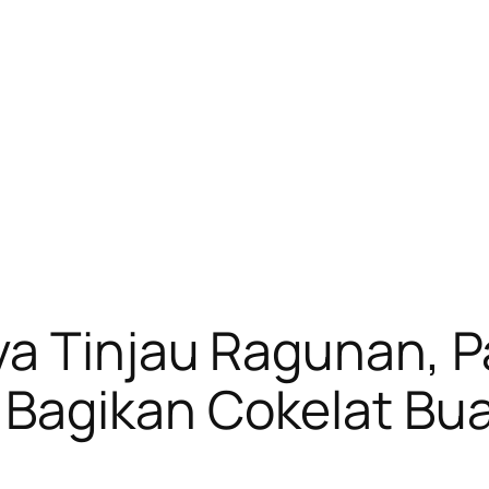
ya Tinjau Ragunan, 
Bagikan Cokelat Bua