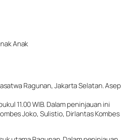
Anak Anak
rgasatwa Ragunan, Jakarta Selatan. Asep
pukul 11.00 WIB. Dalam peninjauan ini
ombes Joko, Sulistio, Dirlantas Kombes
asuk utama Ragunan. Dalam peninjauan