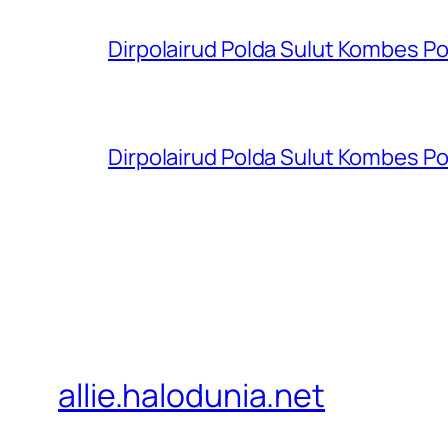
Dirpolairud Polda Sulut Kombes P
Dirpolairud Polda Sulut Kombes P
allie.halodunia.net