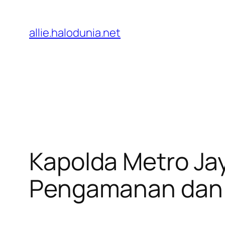
Lewati
ke
allie.halodunia.net
konten
Kapolda Metro Ja
Pengamanan dan 