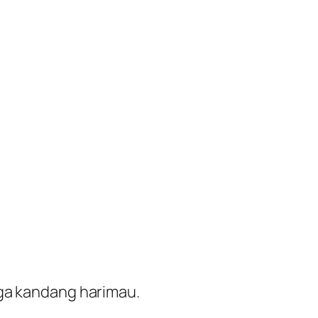
gga kandang harimau.