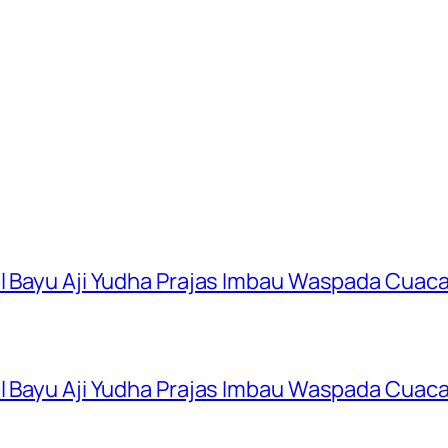
ol Bayu Aji Yudha Prajas Imbau Waspada Cuac
ol Bayu Aji Yudha Prajas Imbau Waspada Cuac