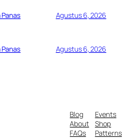
a Panas
Agustus 6, 2026
a Panas
Agustus 6, 2026
Blog
Events
About
Shop
FAQs
Patterns