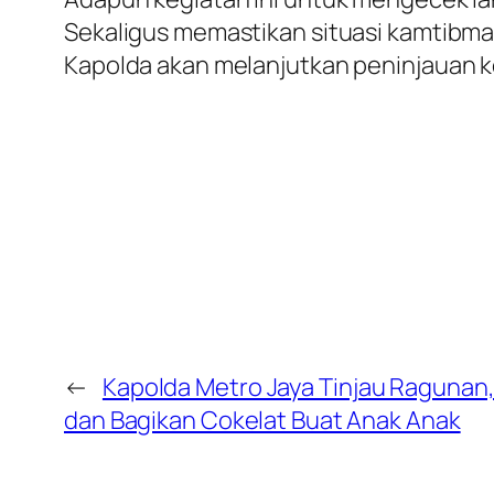
Sekaligus memastikan situasi kamtibmas
Kapolda akan melanjutkan peninjauan ke
←
Kapolda Metro Jaya Tinjau Raguna
dan Bagikan Cokelat Buat Anak Anak