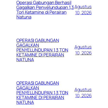
Operasi Gabungan Berhasil
Agustus
Gagalkan Penyelundupan 1,3
Ton Ketamine di Perairan
10, 2026
Natuna
OPERASI GABUNGAN
GAGALKAN
Agustus
PENYELUNDUPAN 1,3 TON
10, 2026
KETAMINE DI PERAIRAN
NATUNA
OPERASI GABUNGAN
GAGALKAN
Agustus
PENYELUNDUPAN 1,3 TON
10, 2026
KETAMINE DI PERAIRAN
NATUNA