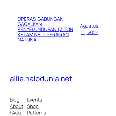
OPERASI GABUNGAN
GAGALKAN
Agustus
PENYELUNDUPAN 1,3 TON
10, 2026
KETAMINE DI PERAIRAN
NATUNA
allie.halodunia.net
Blog
Events
About
Shop
FAQs
Patterns