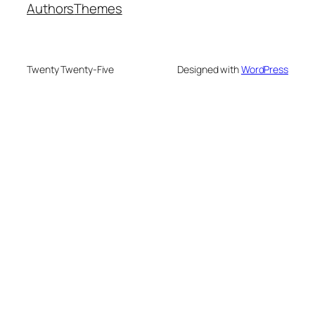
Authors
Themes
Twenty Twenty-Five
Designed with
WordPress