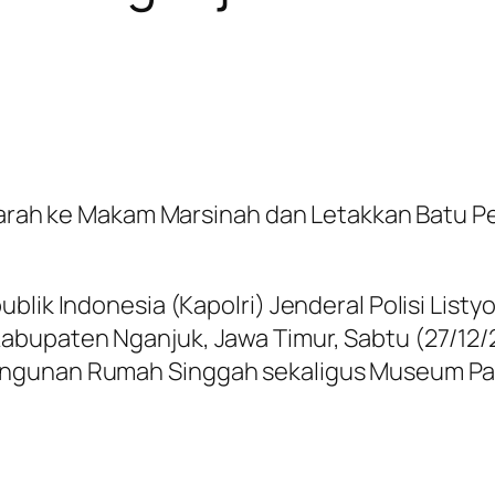
 Ziarah ke Makam Marsinah dan Letakkan Batu 
blik Indonesia (Kapolri) Jenderal Polisi List
abupaten Nganjuk, Jawa Timur, Sabtu (27/12/2
ngunan Rumah Singgah sekaligus Museum Pah