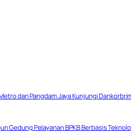
a Metro dan Pangdam Jaya Kunjungi Dankorbrim
gun Gedung Pelayanan BPKB Berbasis Teknolog