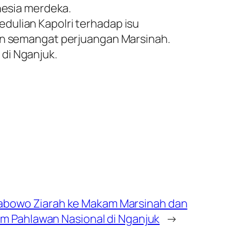
nesia merdeka.
dulian Kapolri terhadap isu
gan semangat perjuangan Marsinah.
di Nganjuk.
 Prabowo Ziarah ke Makam Marsinah dan
m Pahlawan Nasional di Nganjuk
→