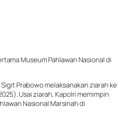
Pertama Museum Pahlawan Nasional di
yo Sigit Prabowo melaksanakan ziarah ke
025). Usai ziarah, Kapolri memimpin
lawan Nasional Marsinah di