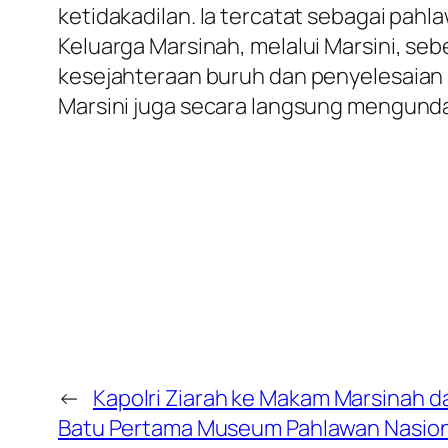
ketidakadilan. Ia tercatat sebagai pahl
Keluarga Marsinah, melalui Marsini, s
kesejahteraan buruh dan penyelesaian 
Marsini juga secara langsung mengunda
←
Kapolri Ziarah ke Makam Marsinah d
Batu Pertama Museum Pahlawan Nasiona