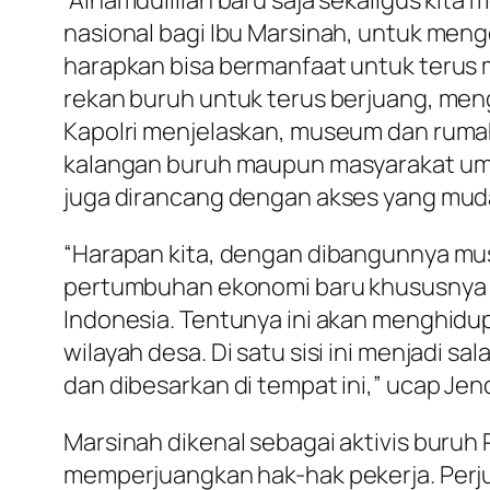
“Alhamdulillah baru saja sekaligus ki
nasional bagi Ibu Marsinah, untuk menge
harapkan bisa bermanfaat untuk terus
rekan buruh untuk terus berjuang, meng
Kapolri menjelaskan, museum dan rumah 
kalangan buruh maupun masyarakat umum
juga dirancang dengan akses yang mud
“Harapan kita, dengan dibangunnya mus
pertumbuhan ekonomi baru khususnya di
Indonesia. Tentunya ini akan menghidu
wilayah desa. Di satu sisi ini menjadi 
dan dibesarkan di tempat ini,” ucap Jend
Marsinah dikenal sebagai aktivis buruh
memperjuangkan hak-hak pekerja. Perju