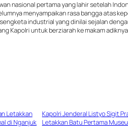
awan nasional pertama yang lahir setelah Indo
ebelumnya menyampaikan rasa bangga atas kepe
sengketa industrial yang dinilai sejalan den
ng Kapolri untuk berziarah ke makam adiknya 
an Letakkan
Kapolri Jenderal Listyo Sigit
l di Nganjuk
Letakkan Batu Pertama Museu