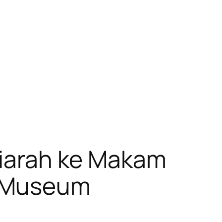
 Ziarah ke Makam
a Museum