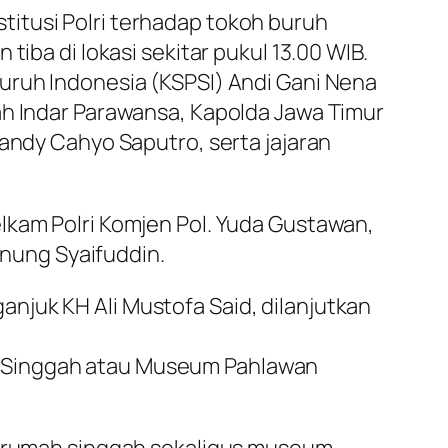
itusi Polri terhadap tokoh buruh
iba di lokasi sekitar pukul 13.00 WIB.
uruh Indonesia (KSPSI) Andi Gani Nena
ah Indar Parawansa, Kapolda Jawa Timur
handy Cahyo Saputro, serta jajaran
lkam Polri Komjen Pol. Yuda Gustawan,
unung Syaifuddin.
njuk KH Ali Mustofa Said, dilanjutkan
h Singgah atau Museum Pahlawan