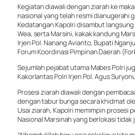
Kegiatan diawali dengan ziarah ke mak
nasional yang telah resmi dianugerahi ge
Kedatangan Kapolri disambut langsung o
Wea, serta Marsini, kakak kandung Mars
Irjen Pol. Nanang Avianto, Bupati Nganj
Forum Koordinasi Pimpinan Daerah (Fo
Sejumlah pejabat utama Mabes Polri jug
Kakorlantas Polri Irjen Pol. Agus Suryon
Prosesi ziarah diawali dengan pembacaa
dengan tabur bunga secara khidmat ol
Usai ziarah, Kapolri memimpin proses
Nasional Marsinah yang berlokasi tidak 