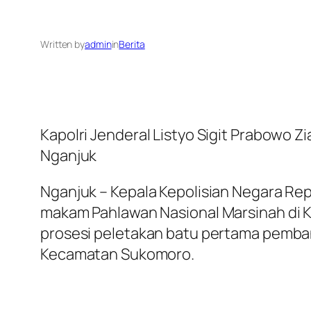
Written by
admin
in
Berita
Kapolri Jenderal Listyo Sigit Prabowo
Nganjuk
Nganjuk – Kepala Kepolisian Negara Repu
makam Pahlawan Nasional Marsinah di K
prosesi peletakan batu pertama pemba
Kecamatan Sukomoro.