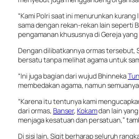
“Kami Polri saat ini menurunkan kurang
sama dengan rekan-rekan lain seperti 
pengamanan khususnya di Gereja yang m
Dengan dilibatkannya ormas tersebut, S
bersatu tanpa melihat agama untuk sa
“Ini juga bagian dari wujud Bhinneka
Tun
membedakan agama, namun semuanya be
“Karena itu tentunya kami mengucapkan
dari ormas,
Banser
,
Kokam
dan lain yang 
menjaga kesatuan dan persatuan,” tam
Di sisi lain, Sigit berharap seluruh rang