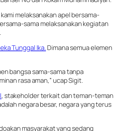
ga kami melaksanakan apel bersama-
t bersama-sama melaksanakan kegiatan
.
eka Tunggal Ika.
Dimana semua elemen
emen bangsa sama-sama tanpa
nan rasa aman,” ucap Sigit.
I
, stakeholder terkait dan teman-teman
 adalah negara besar, negara yang terus
endoakan masyarakat yang sedang