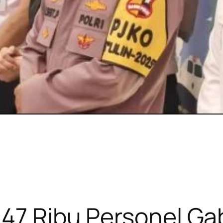
 147 Ribu Personel G