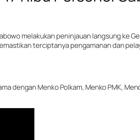
t Prabowo melakukan peninjauan langsung ke G
k memastikan terciptanya pengamanan dan pela
sama dengan Menko Polkam, Menko PMK, Mend