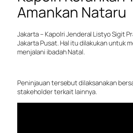
Amankan Nataru
Jakarta – Kapolri Jenderal Listyo Sigi
Jakarta Pusat. Hal itu dilakukan untu
menjalani ibadah Natal.
Peninjauan tersebut dilaksanakan ber
stakeholder terkait lainnya.