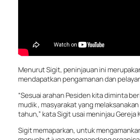
Menurut Sigit, peninjauan ini merupaka
mendapatkan pengamanan dan pelayan
“Sesuai arahan Pesiden kita diminta be
mudik , masyarakat yang melaksanakan 
tahun,” kata Sigit usai meninjau Gereja 
Sigit memaparkan, untuk mengamanka
menyebut juga menggandeng organisas