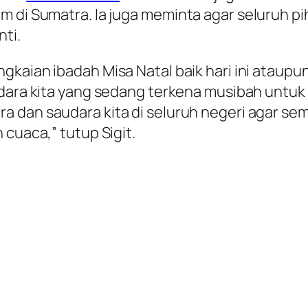
am di Sumatra. Ia juga meminta agar seluruh 
ti.
ngkaian ibadah Misa Natal baik hari ini ataup
udara kita yang sedang terkena musibah untuk 
ra dan saudara kita di seluruh negeri agar sem
 cuaca,” tutup Sigit.