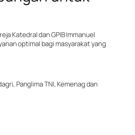
ereja Katedral dan GPIB Immanuel
yanan optimal bagi masyarakat yang
agri, Panglima TNI, Kemenag dan