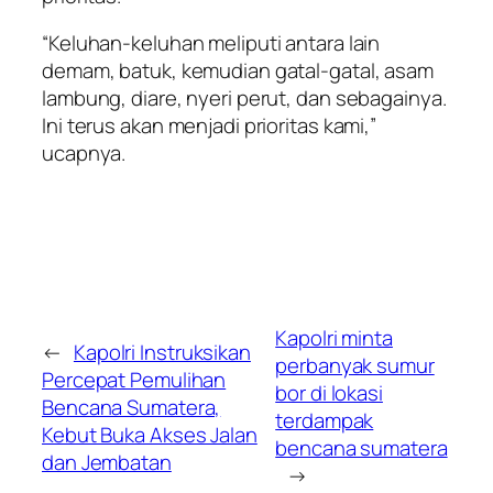
“Keluhan-keluhan meliputi antara lain
demam, batuk, kemudian gatal-gatal, asam
lambung, diare, nyeri perut, dan sebagainya.
Ini terus akan menjadi prioritas kami,”
ucapnya.
Kapolri minta
←
Kapolri Instruksikan
perbanyak sumur
Percepat Pemulihan
bor di lokasi
Bencana Sumatera,
terdampak
Kebut Buka Akses Jalan
bencana sumatera
dan Jembatan
→