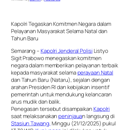
Kapolri Tegaskan Komitmen Negara dalam
Pelayanan Masyarakat Selama Natal dan
Tahun Baru
Semarang –
Kapolri Jenderal Polisi
Listyo
Sigit Prabowo menegaskan komitmen
negara dalam memberikan pelayanan terbaik
kepada masyarakat selama
perayaan Natal
dan Tahun Baru (Nataru), sejalan dengan
arahan Presiden RI dan kebijakan insentif
pemerintah untuk mendukung kelancaran
arus mudik dan balik.
Penegasan tersebut disampaikan
Kapolri
saat melaksanakan
peninjaua
n langsung di
Stasiun Tawang,
Minggu (21/12/2025) pukul