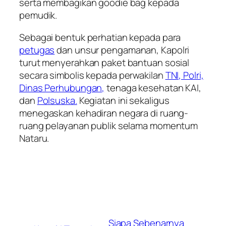
serta membagikan goodie bag kepada
pemudik.
Sebagai bentuk perhatian kepada para
petugas
dan unsur pengamanan, Kapolri
turut menyerahkan paket bantuan sosial
secara simbolis kepada perwakilan
TNI, Polri,
Dinas Perhubungan,
tenaga kesehatan KAI,
dan
Polsuska.
Kegiatan ini sekaligus
menegaskan kehadiran negara di ruang-
ruang pelayanan publik selama momentum
Nataru.
Siapa Sebenarnya