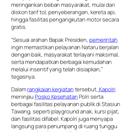
meringankan beban masyarakat, mulai dari
diskon tarif tol, penyeberangan, kereta api,
hingga fasilitas pengangkutan motor secara
gratis.
“Sesuai arahan Bapak Presiden,
pemerintah
ingin memastikan pelayanan Nataru berjalan
dengan baik, masyarakat terlayani maksimal,
serta mendapatkan berbagai kemudahan
melalui insentif yang telah disiapkan,”
tegasnya.
Dalam
rangkaian kegiatan
tersebut,
Kapolri
meninjau
Posko Kesehatan
Polri serta
berbagai fasilitas pelayanan publik di Stasiun
Tawang, seperti playground anak, kursi pijat,
dan fasilitas difabel. Kapolri juga menyapa
langsung para penumpang di ruang tunggu