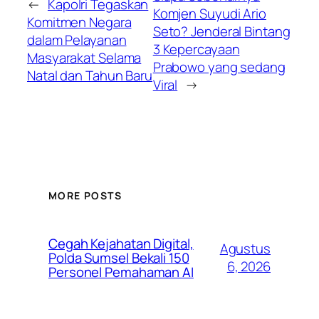
←
Kapolri Tegaskan
Komjen Suyudi Ario
Komitmen Negara
Seto? Jenderal Bintang
dalam Pelayanan
3 Kepercayaan
Masyarakat Selama
Prabowo yang sedang
Natal dan Tahun Baru
Viral
→
MORE POSTS
Cegah Kejahatan Digital,
Agustus
Polda Sumsel Bekali 150
6, 2026
Personel Pemahaman AI