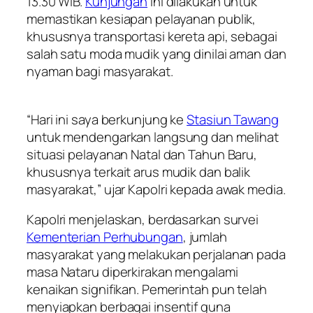
13.30 WIB.
Kunjungan
ini dilakukan untuk
memastikan kesiapan pelayanan publik,
khususnya transportasi kereta api, sebagai
salah satu moda mudik yang dinilai aman dan
nyaman bagi masyarakat.
“Hari ini saya berkunjung ke
Stasiun Tawang
untuk mendengarkan langsung dan melihat
situasi pelayanan Natal dan Tahun Baru,
khususnya terkait arus mudik dan balik
masyarakat,” ujar Kapolri kepada awak media.
Kapolri menjelaskan, berdasarkan survei
Kementerian Perhubungan
, jumlah
masyarakat yang melakukan perjalanan pada
masa Nataru diperkirakan mengalami
kenaikan signifikan. Pemerintah pun telah
menyiapkan berbagai insentif guna