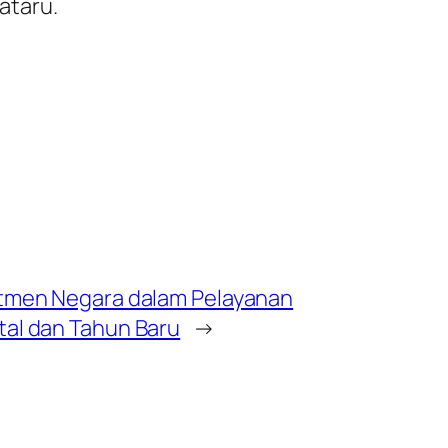
ataru.
itmen Negara dalam Pelayanan
al dan Tahun Baru
→