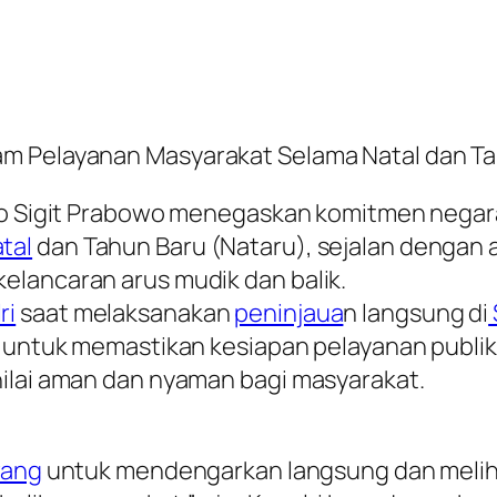
am Pelayanan Masyarakat Selama Natal dan T
o Sigit Prabowo menegaskan komitmen negar
tal
dan Tahun Baru (Nataru), sejalan dengan a
elancaran arus mudik dan balik.
ri
saat melaksanakan
peninjaua
n langsung di
n untuk memastikan kesiapan pelayanan publik,
nilai aman dan nyaman bagi masyarakat.
wang
untuk mendengarkan langsung dan meliha