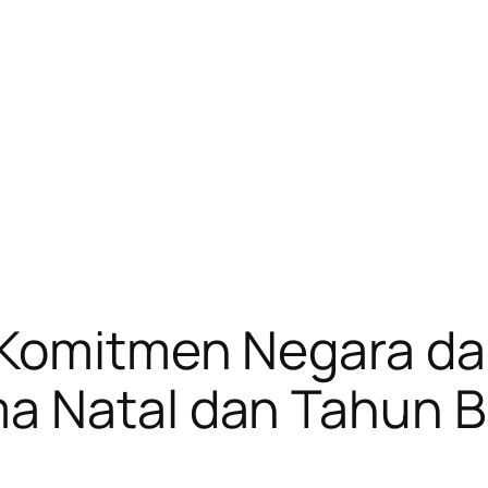
 Komitmen Negara d
a Natal dan Tahun B