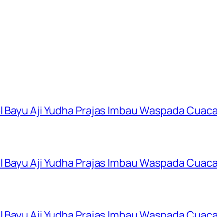
ol Bayu Aji Yudha Prajas Imbau Waspada Cuac
ol Bayu Aji Yudha Prajas Imbau Waspada Cuac
ol Bayu Aji Yudha Prajas Imbau Waspada Cuac