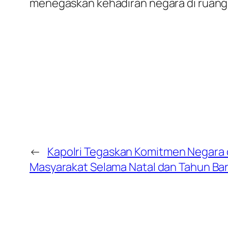
menegaskan kehadiran negara di ruang
←
Kapolri Tegaskan Komitmen Negara
Masyarakat Selama Natal dan Tahun Ba