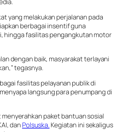
edia.
kat yang melakukan perjalanan pada
iapkan berbagai insentif guna
i, hingga fasilitas pengangkutan motor
lan dengan baik, masyarakat terlayani
kan,” tegasnya.
bagai fasilitas pelayanan publik di
juga menyapa langsung para penumpang di
t menyerahkan paket bantuan sosial
AI, dan
Polsuska.
Kegiatan ini sekaligus