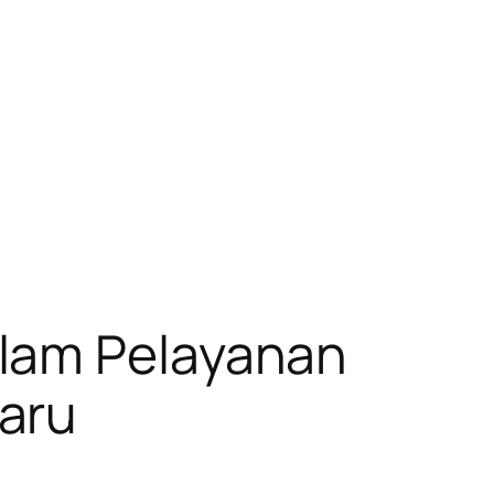
alam Pelayanan
aru