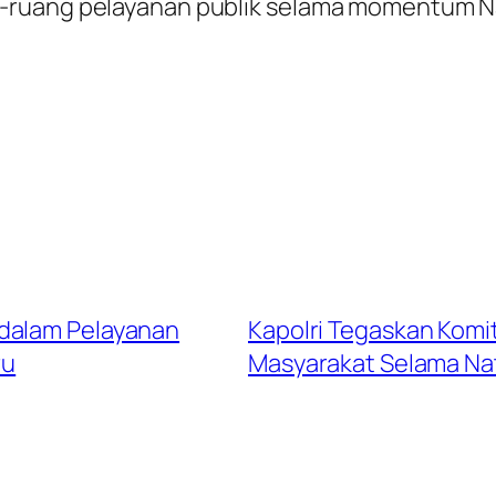
-ruang pelayanan publik selama momentum N
 dalam Pelayanan
Kapolri Tegaskan Kom
ru
Masyarakat Selama Nat