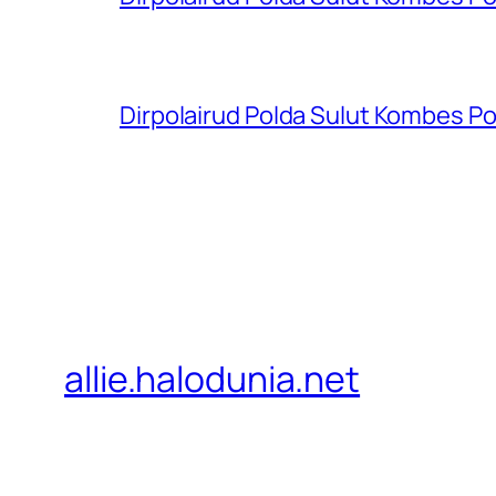
Dirpolairud Polda Sulut Kombes P
allie.halodunia.net