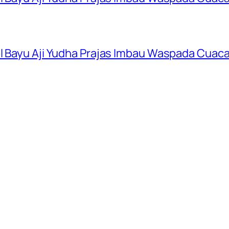
ol Bayu Aji Yudha Prajas Imbau Waspada Cuac