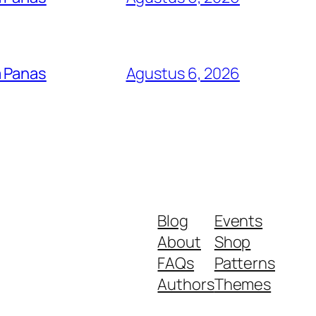
a Panas
Agustus 6, 2026
Blog
Events
About
Shop
FAQs
Patterns
Authors
Themes