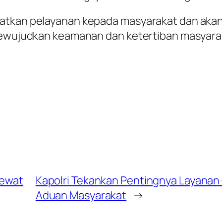
katkan pelayanan kepada masyarakat dan aka
 mewujudkan keamanan dan ketertiban masyara
Lewat
Kapolri Tekankan Pentingnya Layanan 
Aduan Masyarakat
→