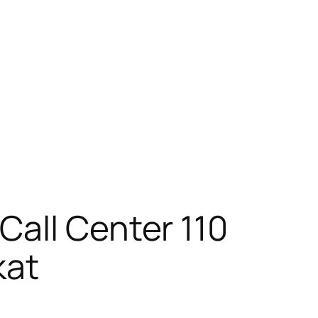
Call Center 110
kat