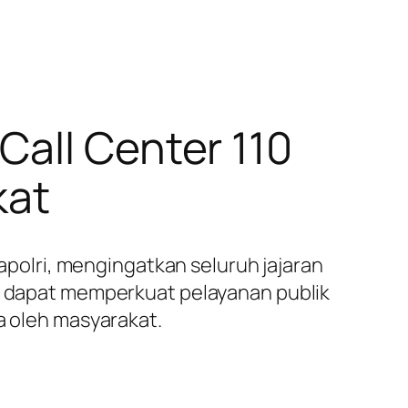
Call Center 110
kat
Kapolri, mengingatkan seluruh jajaran
an dapat memperkuat pelayanan publik
a oleh masyarakat.