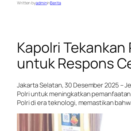
Written by
admin
in
Berita
Kapolri Tekankan 
untuk Respons C
Jakarta Selatan, 30 Desember 2025 – Jend
Polri untuk meningkatkan pemanfaatan l
Polri di era teknologi, memastikan bahw