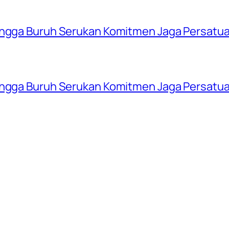
hingga Buruh Serukan Komitmen Jaga Persatu
hingga Buruh Serukan Komitmen Jaga Persatu