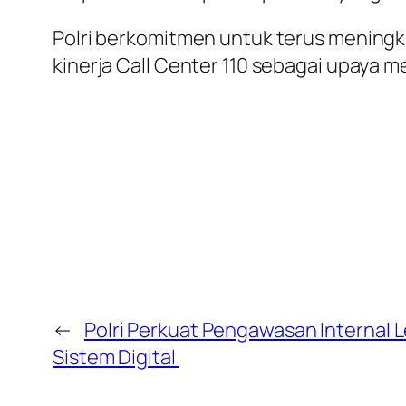
Polri berkomitmen untuk terus mening
kinerja Call Center 110 sebagai upaya
←
Polri Perkuat Pengawasan Internal 
Sistem Digital