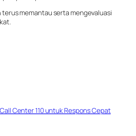
n terus memantau serta mengevaluasi
kat.
Call Center 110 untuk Respons Cepat