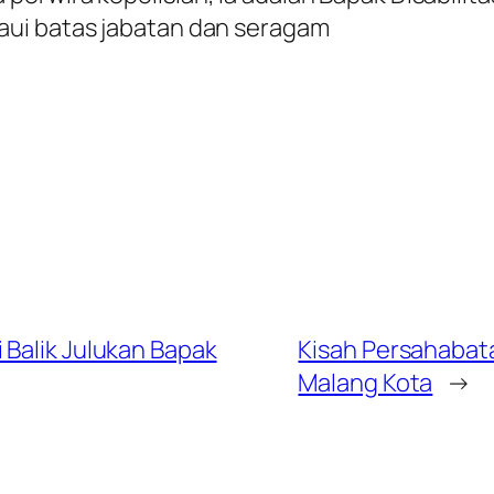
ui batas jabatan dan seragam
 Balik Julukan Bapak
Kisah Persahabat
Malang Kota
→