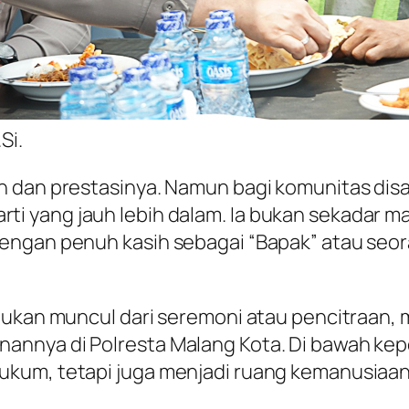
Si.
n dan prestasinya. Namun bagi komunitas disa
ki arti yang jauh lebih dalam. Ia bukan sekadar
engan penuh kasih sebagai “Bapak” atau seor
 bukan muncul dari seremoni atau pencitraan,
nnya di Polresta Malang Kota. Di bawah kepe
kum, tetapi juga menjadi ruang kemanusiaan 