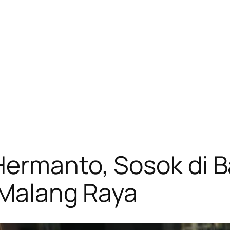
ermanto, Sosok di Ba
 Malang Raya