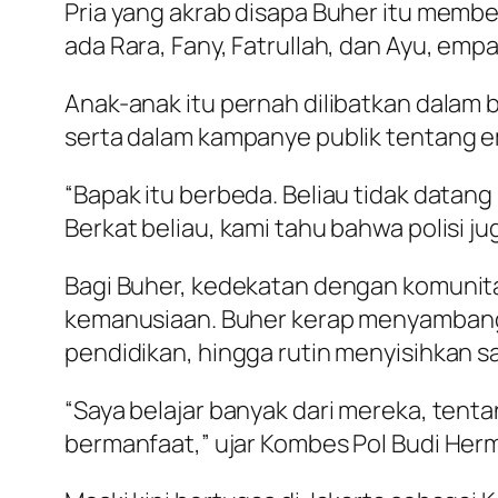
Pria yang akrab disapa Buher itu member
ada Rara, Fany, Fatrullah, dan Ayu, emp
Anak-anak itu pernah dilibatkan dalam 
serta dalam kampanye publik tentang emp
“Bapak itu berbeda. Beliau tidak datan
Berkat beliau, kami tahu bahwa polisi ju
Bagi Buher, kedekatan dengan komunita
kemanusiaan. Buher kerap menyambangi
pendidikan, hingga rutin menyisihkan s
“Saya belajar banyak dari mereka, tent
bermanfaat,” ujar Kombes Pol Budi Her