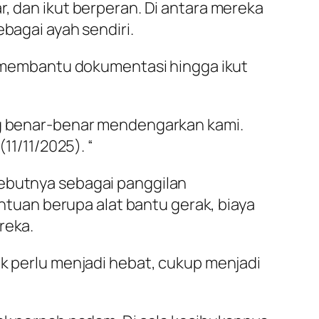
r, dan ikut berperan. Di antara mereka
ebagai ayah sendiri.
ri membantu dokumentasi hingga ikut
ang benar-benar mendengarkan kami.
11/11/2025). “
yebutnya sebagai panggilan
uan berupa alat bantu gerak, biaya
reka.
ak perlu menjadi hebat, cukup menjadi