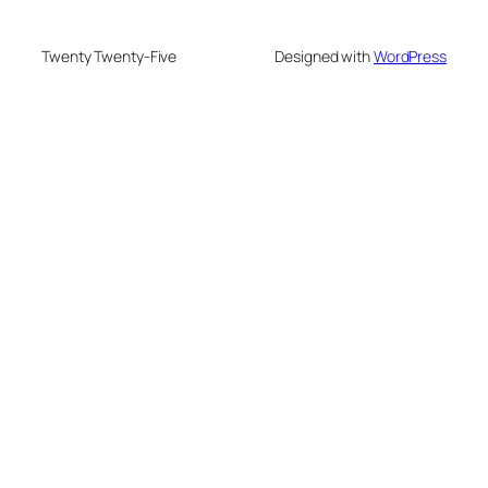
Twenty Twenty-Five
Designed with
WordPress