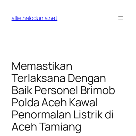
Lewati
ke
allie.halodunia.net
konten
Memastikan
Terlaksana Dengan
Baik Personel Brimob
Polda Aceh Kawal
Penormalan Listrik di
Aceh Tamiang