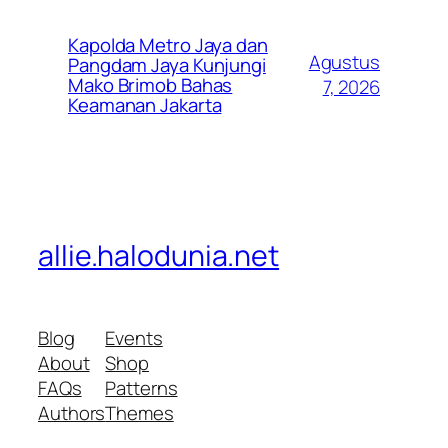
Kapolda Metro Jaya dan
Agustus
Pangdam Jaya Kunjungi
Mako Brimob Bahas
7, 2026
Keamanan Jakarta
allie.halodunia.net
Blog
Events
About
Shop
FAQs
Patterns
Authors
Themes