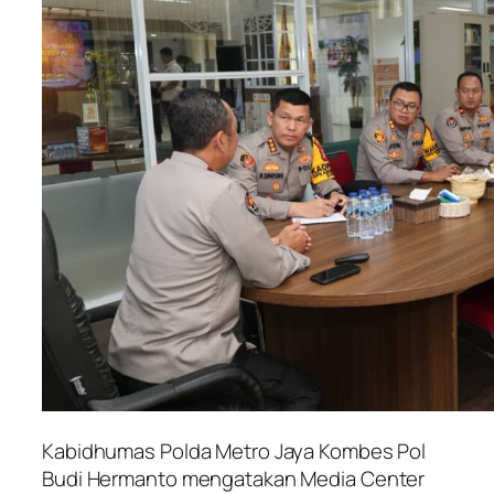
Kabidhumas Polda Metro Jaya Kombes Pol
Budi Hermanto mengatakan Media Center