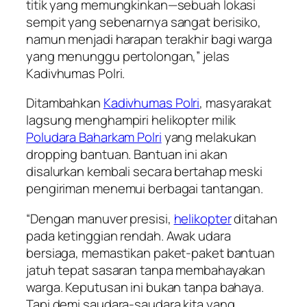
titik yang memungkinkan—sebuah lokasi
sempit yang sebenarnya sangat berisiko,
namun menjadi harapan terakhir bagi warga
yang menunggu pertolongan,” jelas
Kadivhumas Polri.
Ditambahkan
Kadivhumas Polri
, masyarakat
lagsung menghampiri helikopter milik
Poludara Baharkam Polri
yang melakukan
dropping bantuan. Bantuan ini akan
disalurkan kembali secara bertahap meski
pengiriman menemui berbagai tantangan.
“Dengan manuver presisi,
helikopter
ditahan
pada ketinggian rendah. Awak udara
bersiaga, memastikan paket-paket bantuan
jatuh tepat sasaran tanpa membahayakan
warga. Keputusan ini bukan tanpa bahaya.
Tapi demi saudara-saudara kita yang