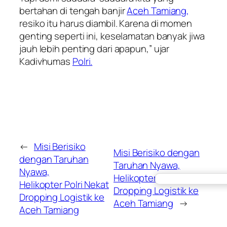
bertahan di tengah banjir
Aceh Tamiang,
resiko itu harus diambil. Karena di momen
genting seperti ini, keselamatan banyak jiwa
jauh lebih penting dari apapun,” ujar
Kadivhumas
Polri.
←
Misi Berisiko
Misi Berisiko dengan
dengan Taruhan
Taruhan Nyawa,
Nyawa,
Helikopter Polri Nekat
Helikopter Polri Nekat
Dropping Logistik ke
Dropping Logistik ke
Aceh Tamiang
→
Aceh Tamiang