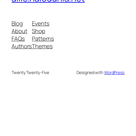
Blog
Events
About
Shop
FAQs
Patterns
Authors
Themes
Twenty Twenty-Five
Designed with
WordPress