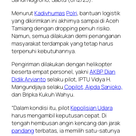
Menurut
Kadivhumas
Polri
, bantuan logistik
yang dikirimkan ini akhirnya sampai di Aceh
Tamiang dengan dropping penuh risiko.
Namun, semua dilakukan demi penanganan
masyarakat terdampak yang tetap harus
terpenuhi kebutuhannya.
Pengiriman dilakukan dengan helikopter
beserta empat personel, yakni
AKBP Dian
Didik Arvianto
selaku pilot, IPTU Vidya H.
Mangundjaya selaku
Copilot, Aipda Sanioko,
dan Bripka Kukuh Wahyu.
“Dalam kondisi itu, pilot
Kepolisian Udara
harus mengambil keputusan cepat. Di
tengah hembusan angin kencang dan jarak
pandang
terbatas, ia memilih satu-satunya