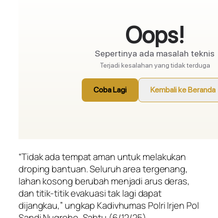
“Tidak ada tempat aman untuk melakukan
droping bantuan. Seluruh area tergenang,
lahan kosong berubah menjadi arus deras,
dan titik-titik evakuasi tak lagi dapat
dijangkau,” ungkap Kadivhumas Polri Irjen Pol
Sandi Nugroho, Sabtu (6/12/25).