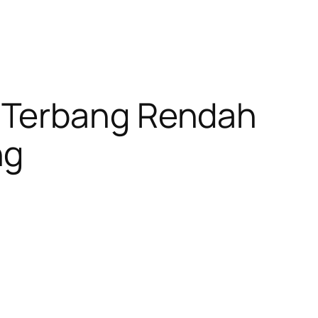
 Terbang Rendah
ng