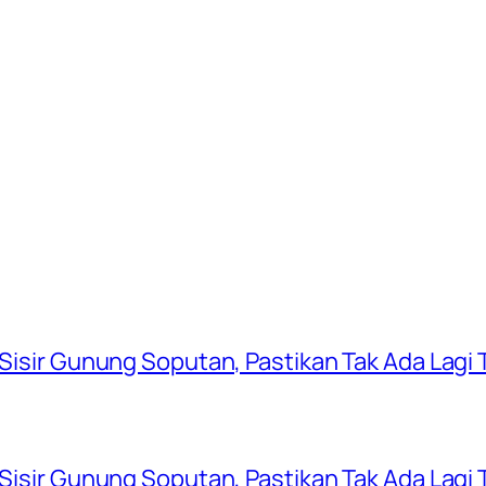
 Sisir Gunung Soputan, Pastikan Tak Ada Lagi T
 Sisir Gunung Soputan, Pastikan Tak Ada Lagi T