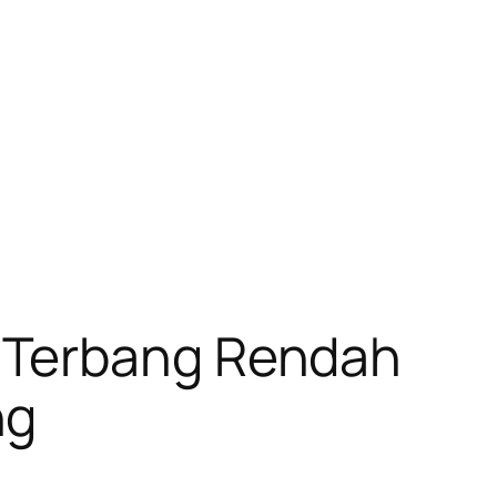
 Terbang Rendah
ng