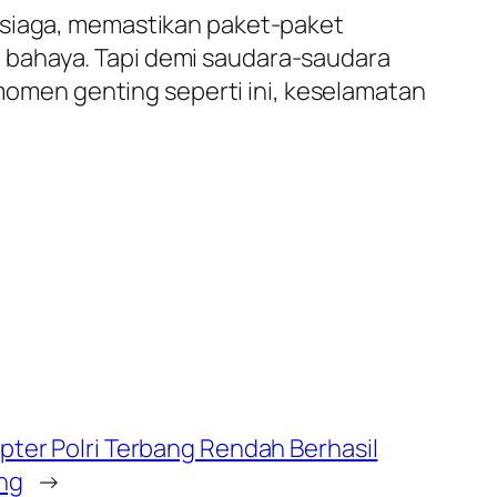
rsiaga, memastikan paket-paket
 bahaya. Tapi demi saudara-saudara
 momen genting seperti ini, keselamatan
er Polri Terbang Rendah Berhasil
ng
→