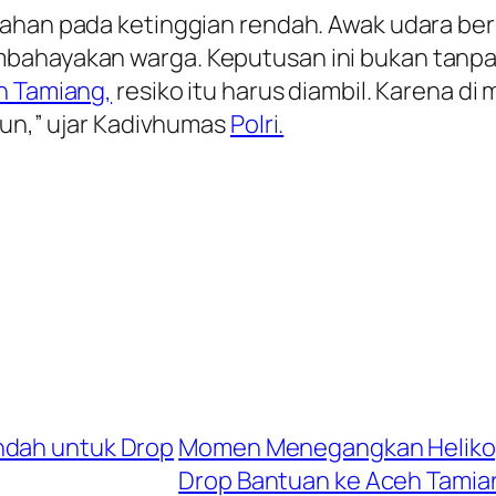
tahan pada ketinggian rendah. Awak udara be
bahayakan warga. Keputusan ini bukan tanpa
h Tamiang,
resiko itu harus diambil. Karena di
pun,” ujar Kadivhumas
Polri.
ndah untuk Drop
Momen Menegangkan Helikopt
Drop Bantuan ke Aceh Tamia