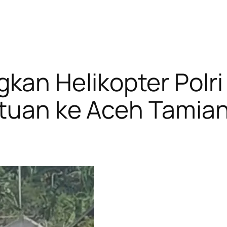
an Helikopter Polri
ntuan ke Aceh Tamia