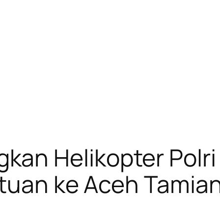
an Helikopter Polri
ntuan ke Aceh Tamia