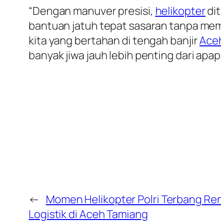
“Dengan manuver presisi,
helikopter
di
bantuan jatuh tepat sasaran tanpa mem
kita yang bertahan di tengah banjir
Ace
banyak jiwa jauh lebih penting dari apa
←
Momen Helikopter Polri Terbang Re
Logistik di Aceh Tamiang