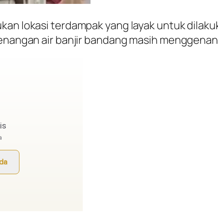
an lokasi terdampak yang layak untuk dilaku
 genangan air banjir bandang masih menggenan