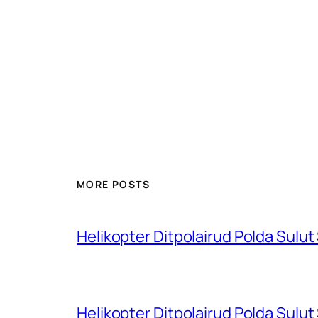
MORE POSTS
Helikopter Ditpolairud Polda Sulut
Helikopter Ditpolairud Polda Sulut