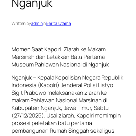
Nganjuk
Written by
admin
in
Berita Utama
Momen Saat Kapolri Ziarah ke Makam
Marsinah dan Letakkan Batu Pertama
Museum Pahlawan Nasional di Nganjuk
Nganjuk – Kepala Kepolisian Negara Republik
Indonesia (Kapolri) Jenderal Polisi Listyo
Sigit Prabowo melaksanakan ziarah ke
makam Pahlawan Nasional Marsinah di
Kabupaten Nganjuk, Jawa Timur, Sabtu
(27/12/2025). Usai ziarah, Kapolri memimpin
prosesi peletakan batu pertama
pembangunan Rumah Singgah sekaligus