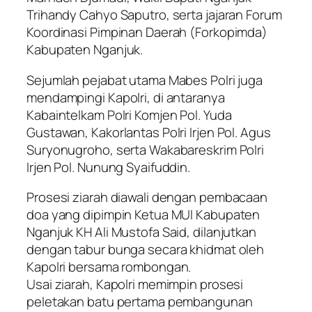
Trihandy Cahyo Saputro, serta jajaran Forum
Koordinasi Pimpinan Daerah (Forkopimda)
Kabupaten Nganjuk.
Sejumlah pejabat utama Mabes Polri juga
mendampingi Kapolri, di antaranya
Kabaintelkam Polri Komjen Pol. Yuda
Gustawan, Kakorlantas Polri Irjen Pol. Agus
Suryonugroho, serta Wakabareskrim Polri
Irjen Pol. Nunung Syaifuddin.
Prosesi ziarah diawali dengan pembacaan
doa yang dipimpin Ketua MUI Kabupaten
Nganjuk KH Ali Mustofa Said, dilanjutkan
dengan tabur bunga secara khidmat oleh
Kapolri bersama rombongan.
Usai ziarah, Kapolri memimpin prosesi
peletakan batu pertama pembangunan