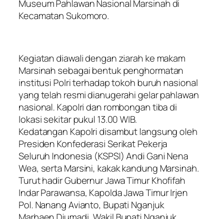
Museum Pahlawan Nasional Marsinah di
Kecamatan Sukomoro.
Kegiatan diawali dengan ziarah ke makam
Marsinah sebagai bentuk penghormatan
institusi Polri terhadap tokoh buruh nasional
yang telah resmi dianugerahi gelar pahlawan
nasional. Kapolri dan rombongan tiba di
lokasi sekitar pukul 13.00 WIB.
Kedatangan Kapolri disambut langsung oleh
Presiden Konfederasi Serikat Pekerja
Seluruh Indonesia (KSPSI) Andi Gani Nena
Wea, serta Marsini, kakak kandung Marsinah.
Turut hadir Gubernur Jawa Timur Khofifah
Indar Parawansa, Kapolda Jawa Timur Irjen
Pol. Nanang Avianto, Bupati Nganjuk
Marhaen Djumadi, Wakil Bupati Nganjuk