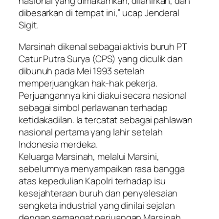
nasional yang dimakamkan, dilahirkan, dan
dibesarkan di tempat ini,” ucap Jenderal
Sigit.
Marsinah dikenal sebagai aktivis buruh PT
Catur Putra Surya (CPS) yang diculik dan
dibunuh pada Mei 1993 setelah
memperjuangkan hak-hak pekerja.
Perjuangannya kini diakui secara nasional
sebagai simbol perlawanan terhadap
ketidakadilan. Ia tercatat sebagai pahlawan
nasional pertama yang lahir setelah
Indonesia merdeka.
Keluarga Marsinah, melalui Marsini,
sebelumnya menyampaikan rasa bangga
atas kepedulian Kapolri terhadap isu
kesejahteraan buruh dan penyelesaian
sengketa industrial yang dinilai sejalan
dengan semangat perjuangan Marsinah.