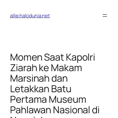
Lewati
ke
allie.halodunia.net
konten
Momen Saat Kapolri
Ziarah ke Makam
Marsinah dan
Letakkan Batu
Pertama Museum
Pahlawan Nasional di