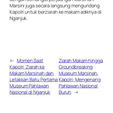
Marsini juga secara langsung mengundang
Kapolri untuk berziarah ke makam adiknya di
Nganjuk.
←
Momen Saat
Ziarah Makam hingga
Kapolri Ziarah ke
Groundbreaking
Makam Marsinah dan
Museum Marsinah,
Letakkan Batu Pertama
Kapolri: Mengenang
Museum Pahlawan
Pahlawan Nasional
Nasional di Nganjuk
Buruh
→