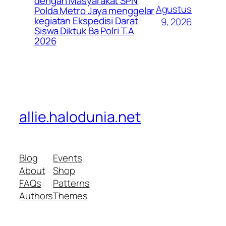
dengan Masyarakat SPN
Agustus
Polda Metro Jaya menggelar
kegiatan Ekspedisi Darat
9, 2026
Siswa Diktuk Ba Polri T.A
2026
allie.halodunia.net
Blog
Events
About
Shop
FAQs
Patterns
Authors
Themes