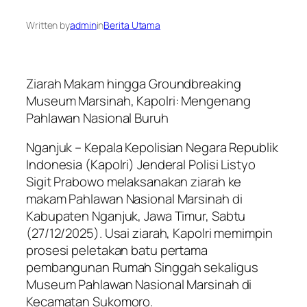
Written by
admin
in
Berita Utama
Ziarah Makam hingga Groundbreaking
Museum Marsinah, Kapolri: Mengenang
Pahlawan Nasional Buruh
Nganjuk – Kepala Kepolisian Negara Republik
Indonesia (Kapolri) Jenderal Polisi Listyo
Sigit Prabowo melaksanakan ziarah ke
makam Pahlawan Nasional Marsinah di
Kabupaten Nganjuk, Jawa Timur, Sabtu
(27/12/2025). Usai ziarah, Kapolri memimpin
prosesi peletakan batu pertama
pembangunan Rumah Singgah sekaligus
Museum Pahlawan Nasional Marsinah di
Kecamatan Sukomoro.