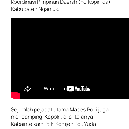
Koordinasi Pimpinan Daerah (Forkopimda)
Kabupaten Nganjuk.
Sejumlah pejabat utama Mabes Polri juga
mendampingi Kapolri, di antaranya
Kabaintelkam Polri Komjen Pol. Yuda