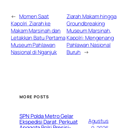
←
Momen Saat
Ziarah Makam hingga
Kapolri Ziarah ke
Groundbreaking
Makam Marsinah dan
Museum Marsinah,
Letakkan Batu Pertama
Kapolri: Mengenang
Museum Pahlawan
Pahlawan Nasional
Nasional di Nganjuk
Buruh
→
MORE POSTS
SPN Polda Metro Gelar
Agustus
Ekspedisi Darat, Perkuat
Anggota Polri Presisi-
9, 2026