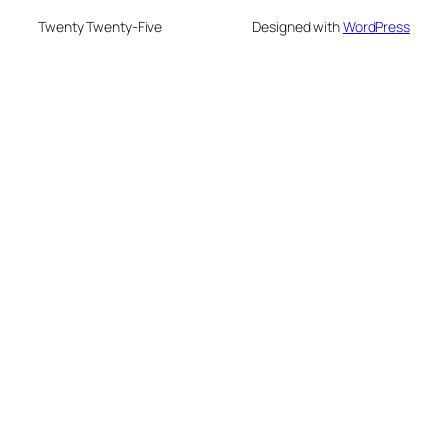
Twenty Twenty-Five
Designed with
WordPress