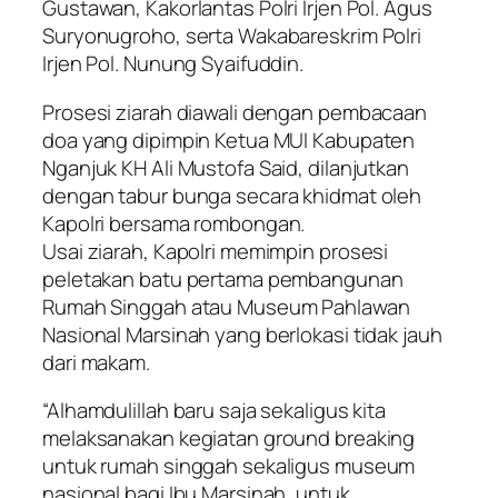
Gustawan, Kakorlantas Polri Irjen Pol. Agus
Suryonugroho, serta Wakabareskrim Polri
Irjen Pol. Nunung Syaifuddin.
Prosesi ziarah diawali dengan pembacaan
doa yang dipimpin Ketua MUI Kabupaten
Nganjuk KH Ali Mustofa Said, dilanjutkan
dengan tabur bunga secara khidmat oleh
Kapolri bersama rombongan.
Usai ziarah, Kapolri memimpin prosesi
peletakan batu pertama pembangunan
Rumah Singgah atau Museum Pahlawan
Nasional Marsinah yang berlokasi tidak jauh
dari makam.
“Alhamdulillah baru saja sekaligus kita
melaksanakan kegiatan ground breaking
untuk rumah singgah sekaligus museum
nasional bagi Ibu Marsinah, untuk