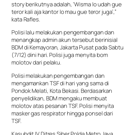
story berikutnya adalah, ‘Wisma lo udah gue
teror kali aja kantor lo mau gue teror juga’,”
kata Rafles.
Polisi lalu melakukan pengembangan dan
menangkap admin akun tersebut berinisial
BDM di Kemayoran, Jakarta Pusat pada Sabtu
(7/12) dini hari. Polisi juga menyita bom
molotov dari pelaku.
Polisi melakukan pengembangan dan
mengamankan TSF di hari yang sama di
Pondok Melati, Kota Bekasi. Berdasarkan
penyelidikan, BDM mengaku membuat
molotov atas pesanan TSF. Polisi menyita
masker gas respirator hingga ponsel dari
TSF.
Kasubdit IV Ditres Siber Polda Metro Jaya