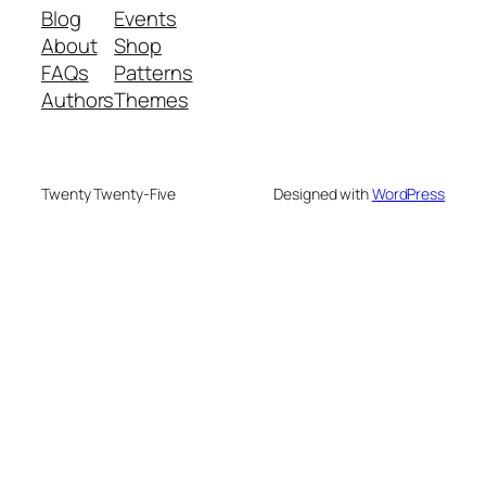
Blog
Events
About
Shop
FAQs
Patterns
Authors
Themes
Twenty Twenty-Five
Designed with
WordPress