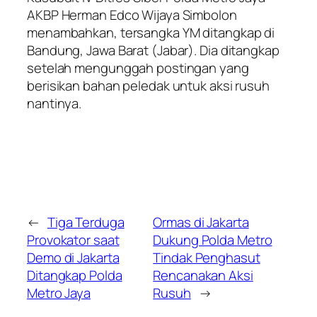
AKBP Herman Edco Wijaya Simbolon
menambahkan, tersangka YM ditangkap di
Bandung, Jawa Barat (Jabar). Dia ditangkap
setelah mengunggah postingan yang
berisikan bahan peledak untuk aksi rusuh
nantinya.
←
Tiga Terduga
Ormas di Jakarta
Provokator saat
Dukung Polda Metro
Demo di Jakarta
Tindak Penghasut
Ditangkap Polda
Rencanakan Aksi
Metro Jaya
Rusuh
→